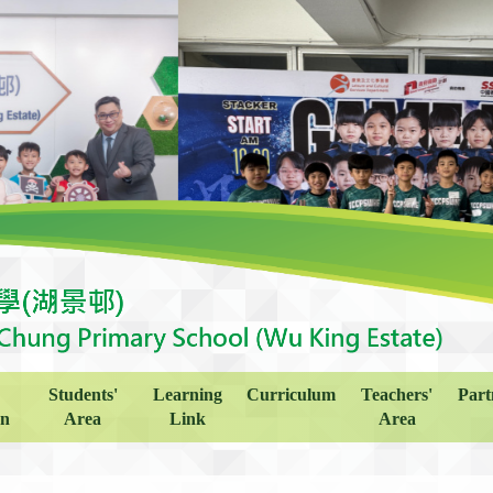
Students'
Learning
Curriculum
Teachers'
Part
on
Area
Link
Area