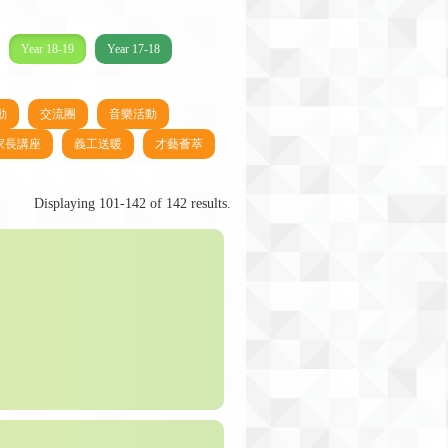
Year 18-19
Year 17-18
動
交流團
音樂活動
家長講座
義工送暖
才藝薈萃
Displaying 101-142 of 142 results.