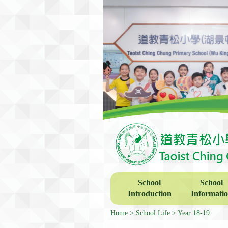
School
School
Introduction
Informati
Home
School Life
Year 18-19