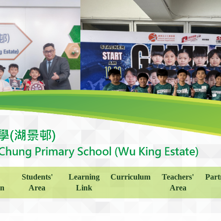
Students'
Learning
Curriculum
Teachers'
Part
on
Area
Link
Area