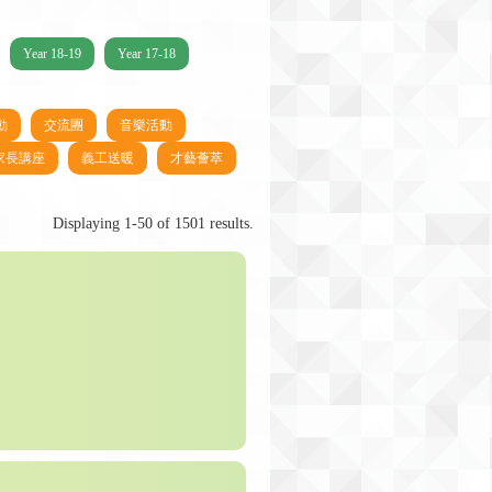
Year 18-19
Year 17-18
動
交流團
音樂活動
家長講座
義工送暖
才藝薈萃
Displaying 1-50 of 1501 results.