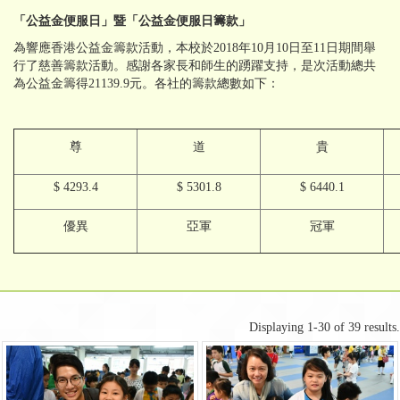
「公益金便服日」暨「公益金便服日籌款」
為響應香港公益金籌款活動，本校於2018年10月10日至11日期間舉
行了慈善籌款活動。感謝各家長和師生的踴躍支持，是次活動總共
為公益金籌得21139.9元。各社的籌款總數如下：
尊
道
貴
$ 4293.4
$ 5301.8
$ 6440.1
優異
亞軍
冠軍
Displaying 1-30 of 39 results.