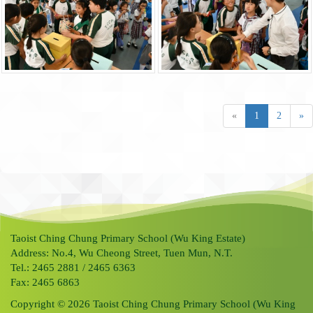
«
1
2
»
Taoist Ching Chung Primary School (Wu King Estate)
Address: No.4, Wu Cheong Street, Tuen Mun, N.T.
Tel.: 2465 2881 / 2465 6363
Fax: 2465 6863
Copyright © 2026 Taoist Ching Chung Primary School (Wu King