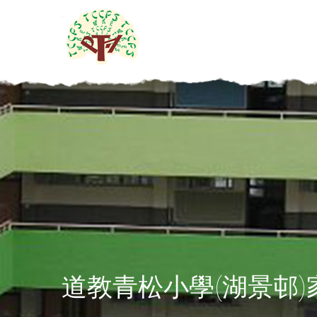
道教青松小學(湖景邨