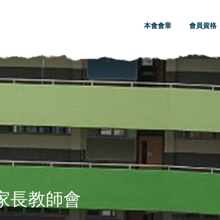
本會會章
會員資格
)家長教師會