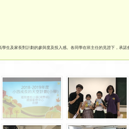
高學生及家長對計劃的參與度及投入感。各同學在班主任的見證下，承諾