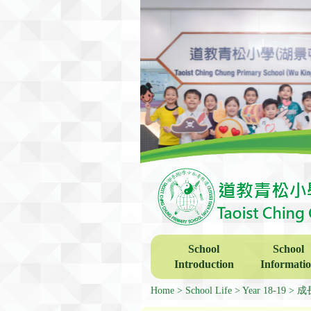
School
School
Introduction
Informati
Home
School Life
Year 18-19
成