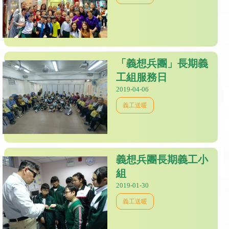
「義想兵團」長期義
工組服務日
2019-04-06
義工送暖
義想兵團長期義工小
組
2019-01-30
義工送暖