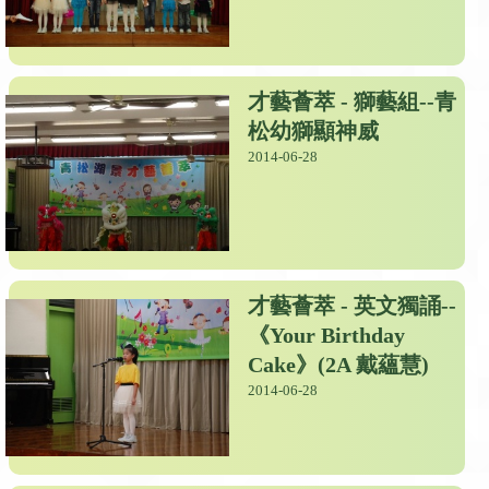
才藝薈萃 - 獅藝組--青
松幼獅顯神威
2014-06-28
才藝薈萃 - 英文獨誦--
《Your Birthday
Cake》(2A 戴蘊慧)
2014-06-28