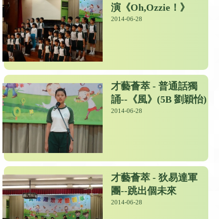
演《Oh,Ozzie！》
2014-06-28
才藝薈萃 - 普通話獨
誦--《風》(5B 劉穎怡)
2014-06-28
才藝薈萃 - 狄易達軍
團--跳出個未來
2014-06-28