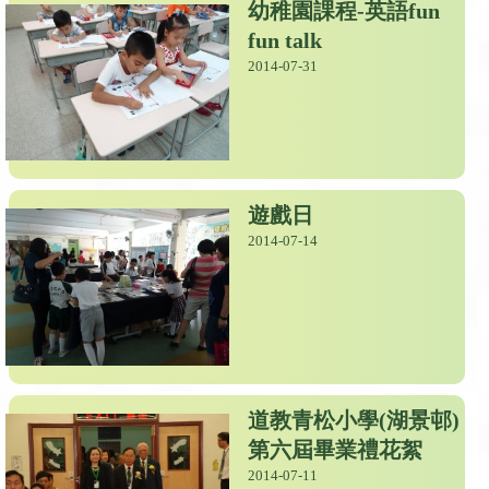
幼稚園課程-英語fun
fun talk
2014-07-31
遊戲日
2014-07-14
道教青松小學(湖景邨)
第六屆畢業禮花絮
2014-07-11