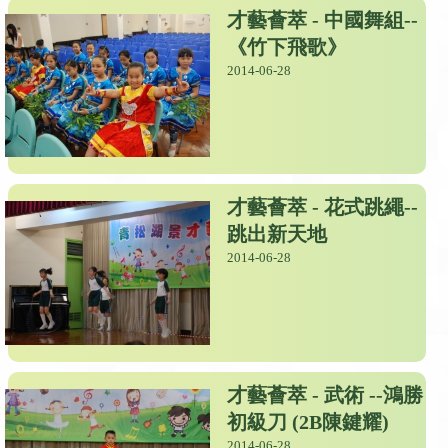
才藝薈萃 - 中國舞組--
《竹下飛歌》
2014-06-28
才藝薈萃 - 花式跳繩--
跳出新天地
2014-06-28
才藝薈萃 - 武術 --鴻勝
初級刀 (2B陳鍵耀)
2014-06-28