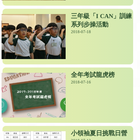
三年級「I CAN」訓練
系列步操活動
2018-07-18
全年考試龍虎榜
2018-07-16
小領袖夏日挑戰日營