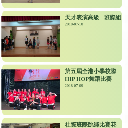
天才表演高級 - 班際組
2018-07-10
第五屆全港小學校際
HIP HOP舞蹈比賽
2018-07-09
社際班際跳繩比賽花