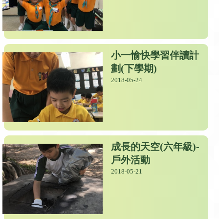
小一愉快學習伴讀計
劃(下學期)
2018-05-24
成長的天空(六年級)-
戶外活動
2018-05-21