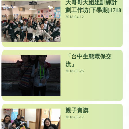
大哥哥大姐姐訓練計
劃工作坊(下學期)1718
2018-04-12
「台中生態環保交
流」
2018-03-25
親子賣旗
2018-03-17