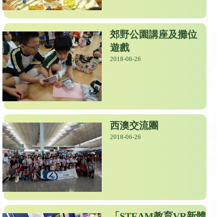
郊野公園講座及攤位
遊戲
2018-06-26
西澳交流團
2018-06-26
「STEAM教育VR新體