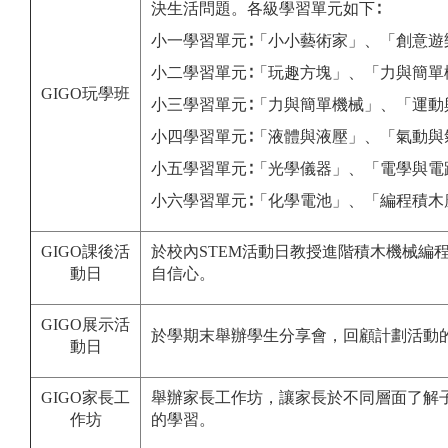
決生活問題。各級學習單元如下∶
小一學習單元∶「小小藝術家」、「創意遊
小二學習單元∶「玩趣方塊」、「力與簡單
GIGO玩學班
小三學習單元∶「力與簡單機械」、「運
小四學習單元∶「液體與液壓」、「氣動與
小五學習單元∶「光學儀器」、「電學與電
小六學習單元∶「化學電池」、「編程積木應用套件 
GIGO課後活
於校內STEM活動日教授進階積木機械編
動日
自信心。
GIGO展示活
於學期末舉辦學生分享會，回顧計劃活動
動日
GIGO家長工
舉辦家長工作坊，讓家長於不同層面了解子
作坊
的學習。