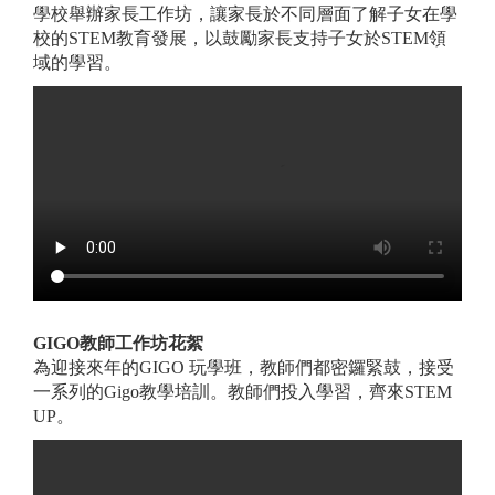
學校舉辦家長工作坊，讓家長於不同層面了解子女在學
校的STEM教育發展，以鼓勵家長支持子女於STEM領
域的學習。
GIGO
教師工作坊花絮
為迎接來年的GIGO 玩學班，教師們都密鑼緊鼓，接受
一系列的Gigo教學培訓。教師們投入學習，齊來STEM
UP。