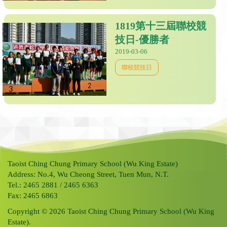
1819第十三屆聯校競
技日-優勝者
2019-03-06
聯校競技日
Taoist Ching Chung Primary School (Wu King Estate)
Address: No.4, Wu Cheong Street, Tuen Mun, N.T.
Tel.: 2465 2881 / 2465 6363
Fax: 2465 6863
Copyright © 2026 Taoist Ching Chung Primary School (Wu King
Estate).