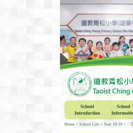
School
School
Introduction
Informati
Home
School Life
Year 18-19
「