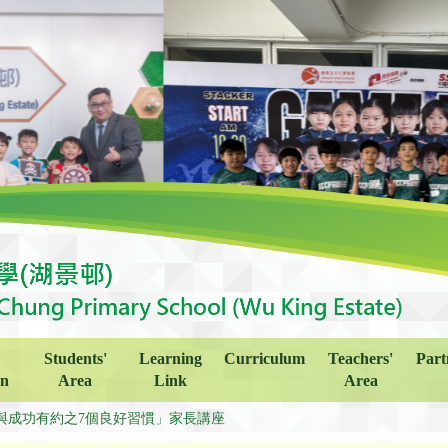
Students'
Learning
Curriculum
Teachers'
Part
on
Area
Link
Area
與成功有約之7個良好習慣」家長講座