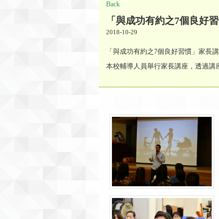
Back
「與成功有約之7個良好
2018-10-29
「與成功有約之7個良好習慣」家長
本校輔導人員舉行家長講座，透過講