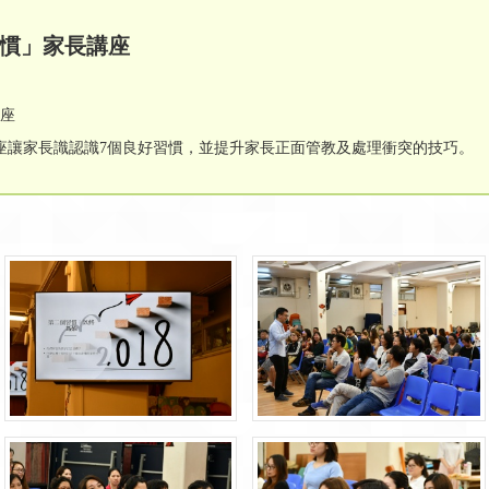
習慣」家長講座
講座
座讓家長識認識7個良好習慣，並提升家長正面管教及處理衝突的技巧。