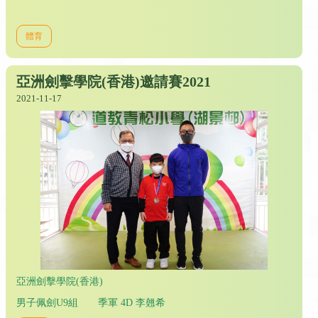
體育
亞洲劍擊學院(香港)邀請賽2021
2021-11-17
亞洲劍擊學院(香港)
男子佩劍U9組 季軍 4D 李翹希