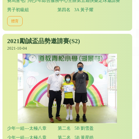
賽馬會屯門明少年綜合服務中心主辦第五屆快樂足球邀請賽
男子初級組 第四名 3A 黃子耀
體育
2021勵誠盃品勢邀請賽(S2)
2021-10-04
少年一組---太極八章 第二名 5B 劉雪盈
少年一組---太極八章 第二名 5B 黃星皓