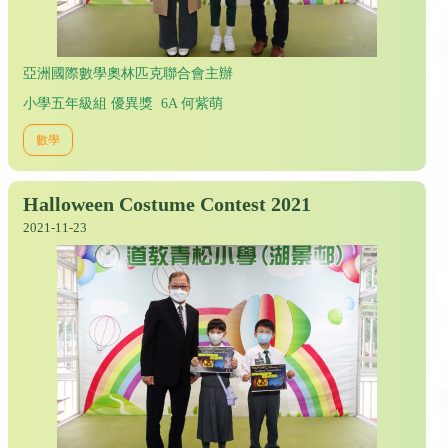
亞洲國際數學奧林匹克聯合會主辦
小學五年級組 優異獎 6A 何紫萌
數學
Halloween Costume Contest 2021
2021-11-23