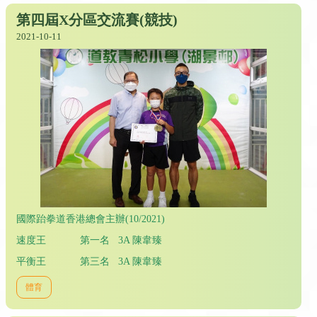
第四屆X分區交流賽(競技)
2021-10-11
國際跆拳道香港總會主辦(10/2021)
速度王 第一名 3A 陳韋臻
平衡王 第三名 3A 陳韋臻
體育