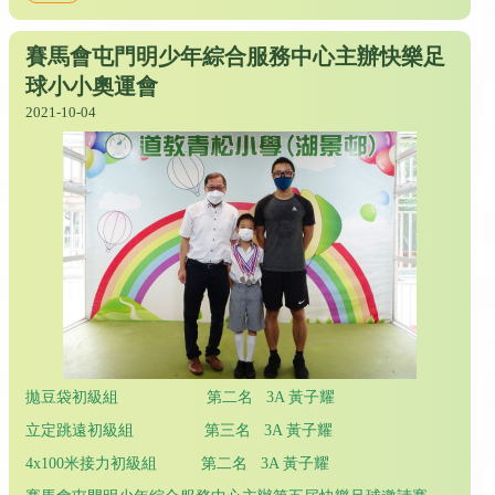
賽馬會屯門明少年綜合服務中心主辦快樂足
球小小奧運會
2021-10-04
拋豆袋初級組 第二名 3A 黃子耀
立定跳遠初級組 第三名 3A 黃子耀
4x100米接力初級組 第二名 3A 黃子耀