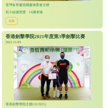
荃灣各界慶祝國慶籌委會主辦
初小組優異獎 3A陳韋臻
視藝
香港劍擊學院2021年度第3季劍擊比賽
2021-11-03
香港劍擊學院主辦(10/2021)