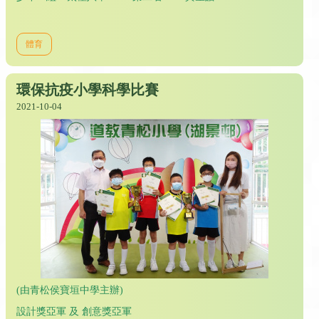
體育
環保抗疫小學科學比賽
2021-10-04
(由青松侯寶垣中學主辦)
設計獎亞軍 及 創意獎亞軍