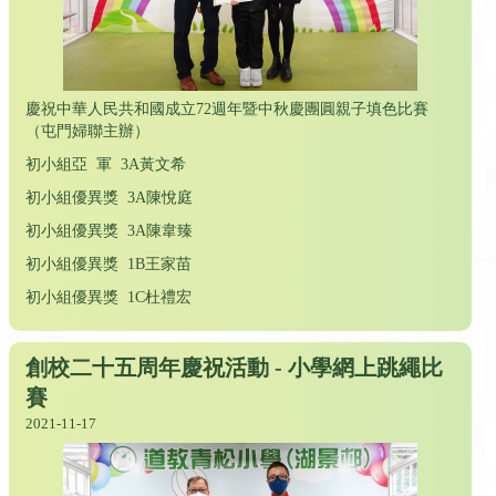
慶祝中華人民共和國成立72週年暨中秋慶團圓親子填色比賽
（屯門婦聯主辦）
初小組亞 軍 3A黃文希
初小組優異獎 3A陳悅庭
初小組優異獎 3A陳韋臻
初小組優異獎 1B王家苗
初小組優異獎 1C杜禮宏
創校二十五周年慶祝活動 - 小學網上跳繩比
賽
2021-11-17