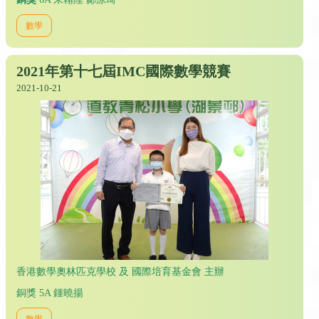
數學
2021年第十七屆IMC國際數學競賽
2021-10-21
香港數學奧林匹克學校 及 國際培育基金會 主辦
銅獎 5A 鍾曉揚
數學