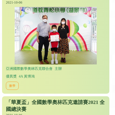
2021-10-06
亞洲國際數學奧林匹克聯合會 主辦
優異獎 4A 黃博鴻
數學
「華夏盃」全國數學奧林匹克邀請賽2021 全
國總決賽