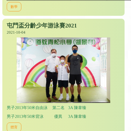
數學
屯門盃分齡少年游泳賽2021
2021-10-04
男子2013年50米自由泳 第二名 3A 陳韋臻
男子2013年50米背泳 優異 3A 陳韋臻
體育