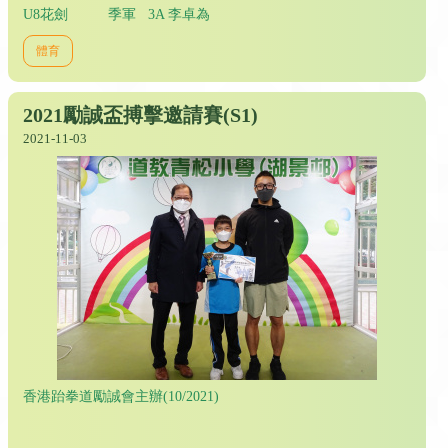
U8花劍 季軍 3A 李卓為
體育
2021勵誠盃搏擊邀請賽(S1)
2021-11-03
香港跆拳道勵誠會主辦(10/2021)