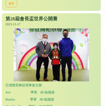
體育
第28屆會長盃世界公開賽
2021-11-17
亞洲體育舞蹈理事會主辦
Jive 季軍 4B 歐陽葵
Rumba 季軍 4B 歐陽葵