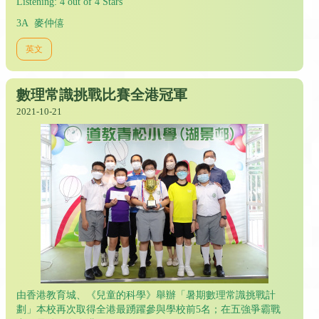
Listening: 4 out of 4 Stars
3A 麥仲僖
英文
數理常識挑戰比賽全港冠軍
2021-10-21
由香港教育城、《兒童的科學》舉辦「暑期數理常識挑戰計
劃」本校再次取得全港最踴躍參與學校前5名；在五強爭霸戰