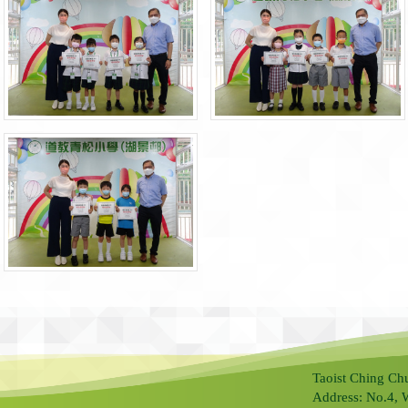
Taoist Ching Ch
Address: No.4, 