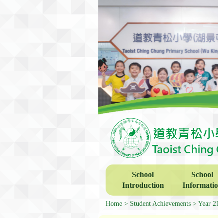
School
School
Introduction
Informati
Home
Student Achievements
Year 2