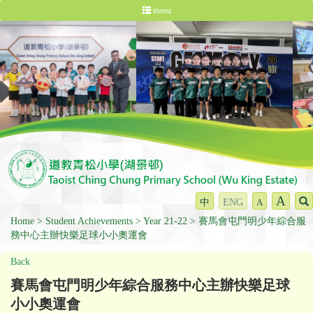
menu
A
中
ENG
A
Home
Student Achievements
Year 21-22
賽馬會屯門明少年綜合服
務中心主辦快樂足球小小奧運會
Back
賽馬會屯門明少年綜合服務中心主辦快樂足球
小小奧運會