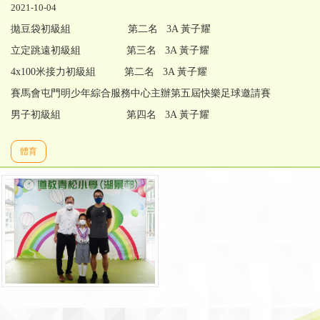
2021-10-04
拋豆袋初級組 第二名 3A 黃子耀
立定跳遠初級組 第三名 3A 黃子耀
4x100米接力初級組 第二名 3A 黃子耀
賽馬會屯門明少年綜合服務中心主辦第五屆快樂足球邀請賽
男子初級組 第四名 3A 黃子耀
體育