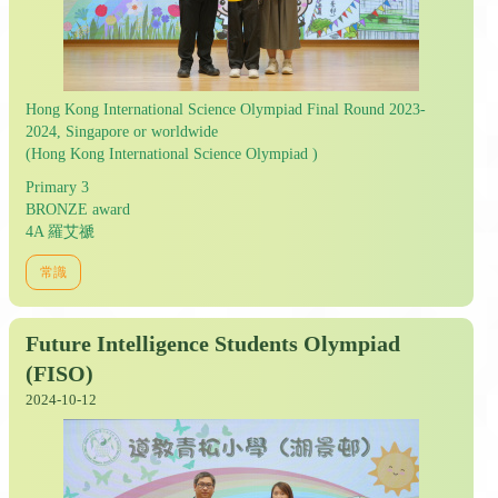
Hong Kong International Science Olympiad Final Round 2023-
2024, Singapore or worldwide
(Hong Kong International Science Olympiad )
Primary 3
BRONZE award
4A 羅艾禠
常識
Future Intelligence Students Olympiad
(FISO)
2024-10-12