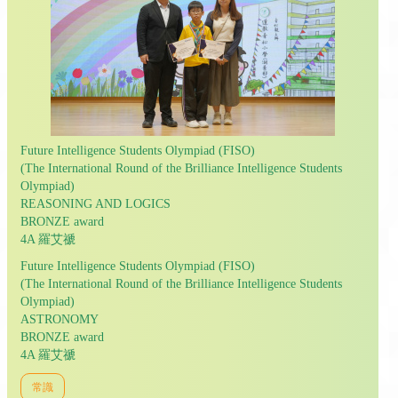
Future Intelligence Students Olympiad (FISO)
(The International Round of the Brilliance Intelligence Students
Olympiad)
REASONING AND LOGICS
BRONZE award
4A 羅艾禠
Future Intelligence Students Olympiad (FISO)
(The International Round of the Brilliance Intelligence Students
Olympiad)
ASTRONOMY
BRONZE award
4A 羅艾禠
常識