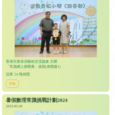
香港兒童表演藝術交流協會 主辦
「常識網上挑戰賽」進階(身體篇1)
冠軍 2A 甄栩賢
常識
暑假數理常識挑戰計劃2024
2025-05-26