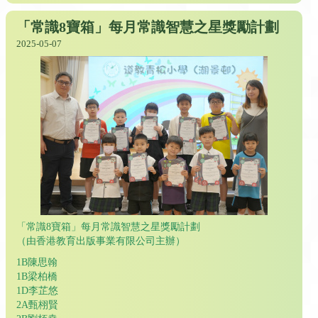
「常識8寶箱」每月常識智慧之星獎勵計劃
2025-05-07
「常識8寶箱」每月常識智慧之星獎勵計劃
（由香港教育出版事業有限公司主辦）
1B陳思翰
1B梁柏橋
1D李芷悠
2A甄栩賢