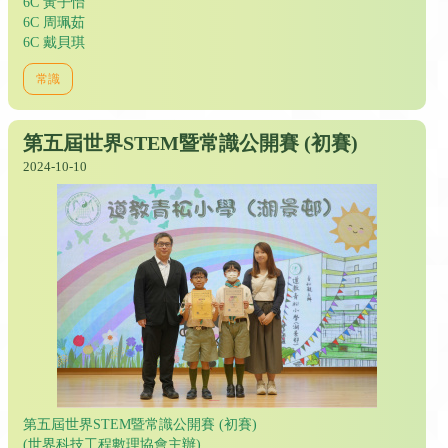
6C 黃子怡
6C 周珮茹
6C 戴貝琪
常識
第五屆世界STEM暨常識公開賽 (初賽)
2024-10-10
第五屆世界STEM暨常識公開賽 (初賽)
(世界科技工程數理協會主辦)