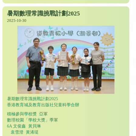
暑期數理常識挑戰計劃2025
2025-10-30
暑期數理常識挑戰計劃2025
香港教育城及教育出版社兒童科學合辦
積極參與學校獎 亞軍
數理校園「學校大獎」季軍
6A 文俊鑫 黃貝琳
袁雪澄 黃浠珽