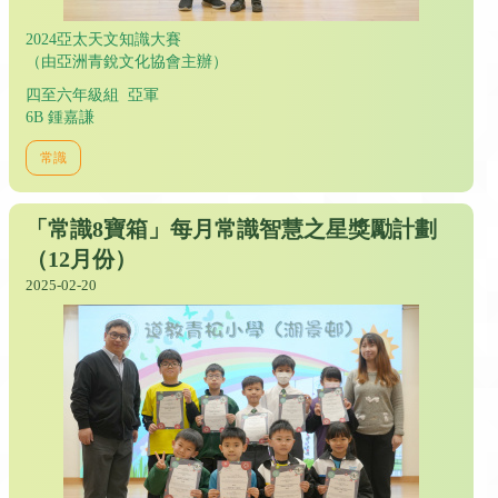
2024亞太天文知識大賽
（由亞洲青銳文化協會主辦）
四至六年級組 亞軍
6B 鍾嘉謙
常識
「常識8寶箱」每月常識智慧之星獎勵計劃
（12月份）
2025-02-20