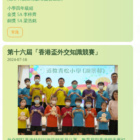
小學四年級組
金獎 5A 李梓齊
銅獎 5A 梁浩銘
常識
第十六屆「香港盃外交知識競賽」
2024-07-16