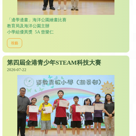
「邊學邊畫」海洋公園繪畫比賽
教育局及海洋公園主辦
小學組優異獎 5A 曾樂仁
視藝
第四屆全港青少年STEAM科技大賽
2026-07-22