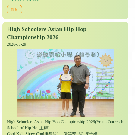
體育
High Schoolers Asian Hip Hop
Championship 2026
2026-07-29
High Schoolers Asian Hip Hop Championship 2026(Youth Outreach
School of Hip Hop主辦)
Cool Kids Show Cool排舞組別 優等獎 6C 陳子妍