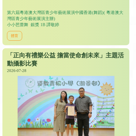
第六屆粵港澳大灣區青少年藝術展演中國香港(舞蹈)( 粵港澳大
灣區青少年藝術展演主辦)
小小芭蕾舞 銀獎 1B 譚敬婷
體育
「正向有禮樂公益 擔當使命創未來」主題活
動攝影比賽
2026-07-28