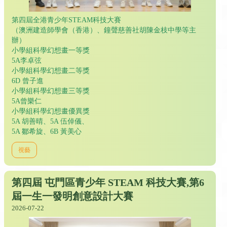
第四屆全港青少年STEAM科技大賽
（澳洲建造師學會（香港）、鐘聲慈善社胡陳金枝中學等主
辦）
小學組科學幻想畫一等獎
5A李卓弦
小學組科學幻想畫二等獎
6D 曾子進
小學組科學幻想畫三等獎
5A曾樂仁
小學組科學幻想畫優異獎
5A 胡善晴、5A 伍倬儀、
5A 鄒希旋、6B 黃美心
視藝
第四屆 屯門區青少年 STEAM 科技大賽,第6
屆一生一發明創意設計大賽
2026-07-22