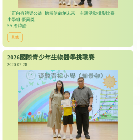
「正向有禮樂公益 擔當使命創未來」主題活動攝影比賽
小學組 優異獎
5A 潘煒皓
其他
2026國際青少年生物醫學挑戰賽
2026-07-28