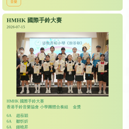
音樂
HMHK 國際手鈴大賽
2026-07-15
HMHK 國際手鈴大賽
香港手鈴音樂協會 小學團體合奏組 金獎
6A 趙蒑穎
6A 鄒忻妡
6A 鍾曉昇