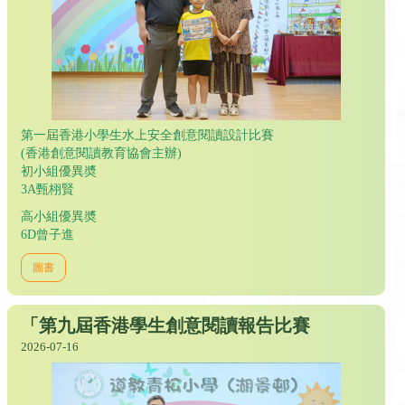
第一屆香港小學生水上安全創意閱讀設計比賽
(香港創意閱讀教育協會主辦)
初小組優異奬
3A甄栩賢
高小組優異奬
6D曾子進
圖書
「第九屆香港學生創意閱讀報告比賽
2026-07-16