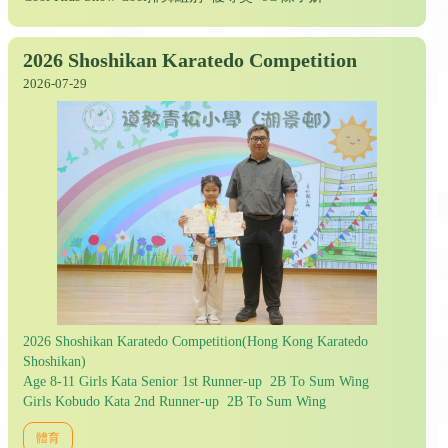
2026 Shoshikan Karatedo Competition
2026-07-29
2026 Shoshikan Karatedo Competition(Hong Kong Karatedo
Shoshikan)
Age 8-11 Girls Kata Senior 1st Runner-up 2B To Sum Wing
Girls Kobudo Kata 2nd Runner-up 2B To Sum Wing
體育