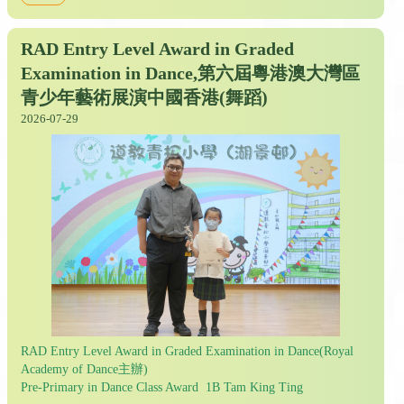
RAD Entry Level Award in Graded
Examination in Dance,第六屆粵港澳大灣區
青少年藝術展演中國香港(舞蹈)
2026-07-29
RAD Entry Level Award in Graded Examination in Dance(Royal
Academy of Dance主辦)
Pre-Primary in Dance Class Award 1B Tam King Ting