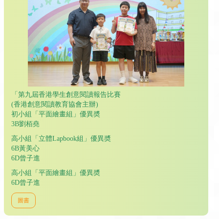
「第九屆香港學生創意閱讀報告比賽
(香港創意閱讀教育協會主辦)
初小組「平面繪畫組」優異奬
3B劉栢堯
高小組「立體Lapbook組」優異奬
6B黃美心
6D曾子進
高小組「平面繪畫組」優異奬
6D曾子進
圖書