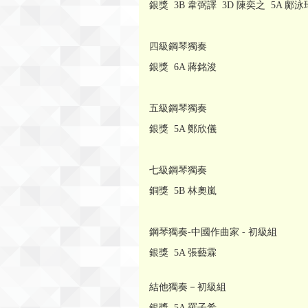
銀獎 3B 韋弼譯 3D 陳奕之 5A 鄺泳
四級鋼琴獨奏
銀獎 6A 蔣銘浚
五級鋼琴獨奏
銀獎 5A 鄭欣儀
七級鋼琴獨奏
銅獎 5B 林奧嵐
鋼琴獨奏-中國作曲家 - 初級組
銀獎 5A 張藝霖
結他獨奏－初級組
銀獎 5A 羅子希