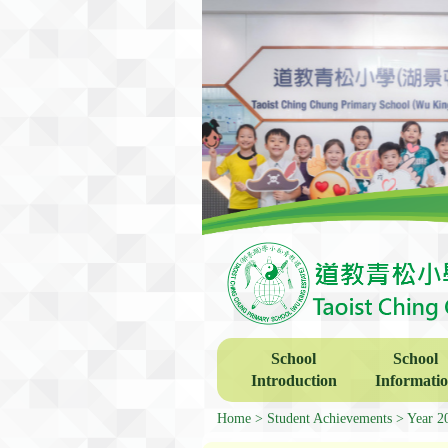
School
School
Introduction
Informati
Home
Student Achievements
Year 2