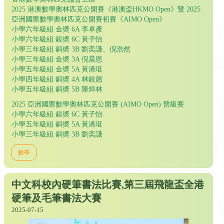
2025 港澳數學奧林匹克公開賽《港澳盃HKMO Open》暨 2025
亞洲國際數學奧林匹克公開賽初賽《AIMO Open》
小學六年級組 金奬 6A 李卓彥
小學六年級組 銀奬 6C 黃子怡
小學三年級組 銅奬 3B 劉奕謙、倪浩然
小學三年級組 金奬 3A 倪晨恩
小學五年級組 金奬 5A 黃浠珽
小學四年級組 銅奬 4A 林銳翹
小學五年級組 銅奬 5B 陳焯林
2025 亞洲國際數學奧林匹克公開賽 (AIMO Open) 晉級賽
小學六年級組 銀奬 6C 黃子怡
小學五年級組 銅奬 5A 黃浠珽
小學三年級組 銅奬 3B 劉奕謙
數學
中文科校內硬筆書法比賽,第三屆飛龍盃全港
硬筆及毛筆書法大賽
2025-07-15