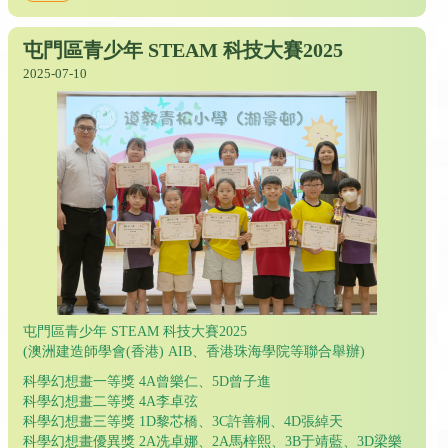
屯門區青少年 STEAM 科技大賽2025
2025-07-10
屯門區青少年 STEAM 科技大賽2025
(澳洲建造師學會(香港) AIB、香港珠海學院等聯合舉辦)
科學幻想畫一等獎 4A曾樂仁、5D曾子進
科學幻想畫二等獎 4A李卓弦
科學幻想畫三等獎 1D黎芯橋、3C許善桐、4D張綽天
科學幻想畫優異獎 2A冼卓娜、2A馬梓熙、3B于靖藍、3D梁樂