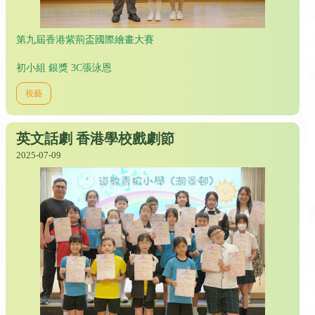
第九屆香港紫荊盃國際繪畫大賽
初小組 銀獎 3C張泳恩
視藝
英文話劇 香港學校戲劇節
2025-07-09