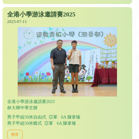
全港小學游泳邀請賽2025
2025-07-11
全港小學游泳邀請賽2025
林大輝中學主辦
男子甲組50米自由式 亞軍 6A 陳韋臻
男子甲組50米蝶式 亞軍 6A 陳韋臻
體育