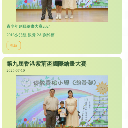
青少年創藝繪畫大賽2024
2016少兒組 銀獎 2A 劉綽楠
視藝
第九屆香港紫荊盃國際繪畫大賽
2025-07-10