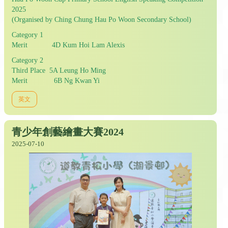
2025
(Organised by Ching Chung Hau Po Woon Secondary School)
Category 1
Merit 4D Kum Hoi Lam Alexis
Category 2
Third Place 5A Leung Ho Ming
Merit 6B Ng Kwan Yi
英文
青少年創藝繪畫大賽2024
2025-07-10