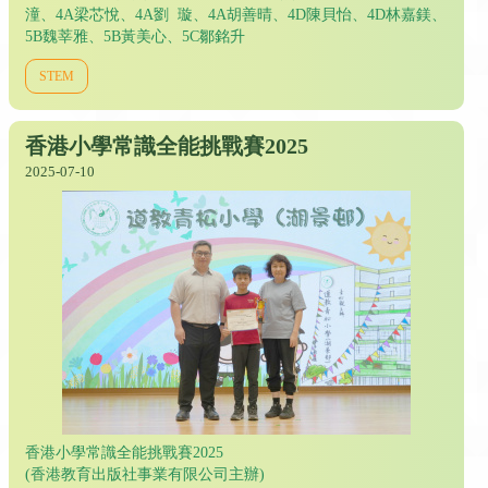
潼、4A梁芯悅、4A劉 璇、4A胡善晴、4D陳貝怡、4D林嘉鎂、
5B魏莘雅、5B黃美心、5C鄒銘升
STEM
香港小學常識全能挑戰賽2025
2025-07-10
香港小學常識全能挑戰賽2025
(香港教育出版社事業有限公司主辦)