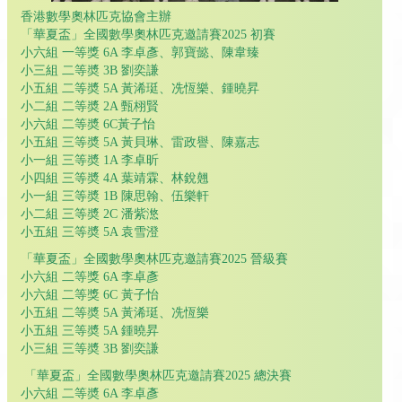
香港數學奧林匹克協會主辦
「華夏盃」全國數學奧林匹克邀請賽2025 初賽
小六組 一等獎 6A 李卓彥、郭寶懿、陳韋臻
小三組 二等奬 3B 劉奕謙
小五組 二等奬 5A 黃浠珽、冼恆樂、鍾曉昇
小二組 二等奬 2A 甄栩賢
小六組 二等奬 6C黃子怡
小五組 三等奬 5A 黃貝琳、雷政譽、陳嘉志
小一組 三等奬 1A 李卓昕
小四組 三等奬 4A 葉靖霖、林銳翹
小一組 三等奬 1B 陳思翰、伍樂軒
小二組 三等奬 2C 潘紫滺
小五組 三等奬 5A 袁雪澄
「華夏盃」全國數學奧林匹克邀請賽2025 晉級賽
小六組 二等獎 6A 李卓彥
小六組 二等獎 6C 黃子怡
小五組 二等奬 5A 黃浠珽、冼恆樂
小五組 三等奬 5A 鍾曉昇
小三組 三等奬 3B 劉奕謙
「華夏盃」全國數學奧林匹克邀請賽2025 總決賽
小六組 二等奬 6A 李卓彥