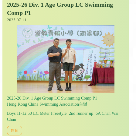
2025-26 Div. 1 Age Group LC Swimming
Comp P1
2025-07-11
2025-26 Div. 1 Age Group LC Swimming Comp P1
Hong Kong China Swimming Association主辦
Boys 11-12 50 LC Meter Freestyle 2nd runner up 6A Chan Wai
Chun
體育