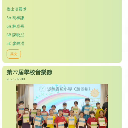
傑出演員獎
5A 胡梓謙
6A 林卓熹
6B 陳映彤
5E 廖鏝瀅
英文
第77屆學校音樂節
2025-07-09