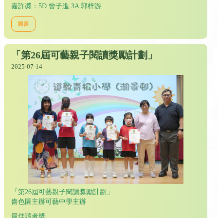
嘉許奬：5D 曾子進 3A 郭梓游
圖書
「第26屆可藝親子閱讀獎勵計劃」
2025-07-14
「第26屆可藝親子閱讀獎勵計劃」
嗇色園主辦可藝中學主辦
最佳讀者奬