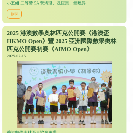
小五組 二等奬 5A 黃浠珽、冼恆樂、鍾曉昇
數學
2025 港澳數學奧林匹克公開賽《港澳盃
HKMO Open》暨 2025 亞洲國際數學奧林
匹克公開賽初賽《AIMO Open》
2025-07-15
香港數學奧林匹克協會主辦