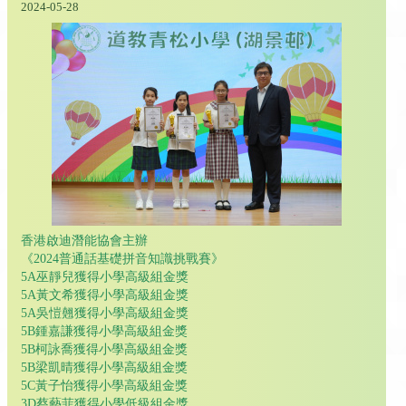
2024-05-28
香港啟迪潛能協會主辦
《2024普通話基礎拼音知識挑戰賽》
5A巫靜兒獲得小學高級組金獎
5A黃文希獲得小學高級組金獎
5A吳愷翹獲得小學高級組金獎
5B鍾嘉謙獲得小學高級組金獎
5B柯詠喬獲得小學高級組金獎
5B梁凱晴獲得小學高級組金獎
5C黃子怡獲得小學高級組金獎
3D蔡藝菲獲得小學低級組金獎