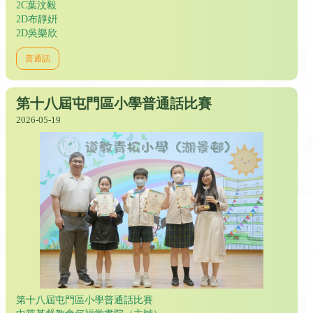
2C葉汶毅
2D布靜姸
2D吳樂欣
普通話
第十八屆屯門區小學普通話比賽
2026-05-19
第十八屆屯門區小學普通話比賽