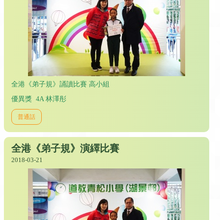
全港《弟子規》誦讀比賽 高小組
優異獎 4A 林澤彤
普通話
全港《弟子規》演繹比賽
2018-03-21