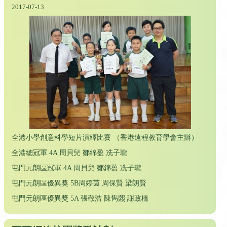
2017-07-13
全港小學創意科學短片演繹比賽 （香港遠程教育學會主辦）
全港總冠軍 4A 周貝兒 鄒綿盈 冼子瓏
屯門元朗區冠軍 4A 周貝兒 鄒錦盈 冼子瓏
屯門元朗區優異獎 5B周婷茵 周保賢 梁朗賢
屯門元朗區優異獎 5A 張敬浩 陳雋熙 謝政橋