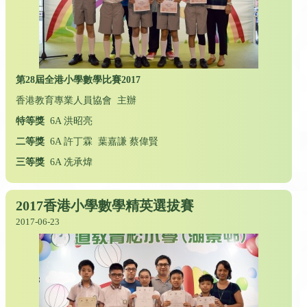
第28屆全港小學數學比賽2017
香港教育專業人員協會 主辦
特等獎
6A 洪昭亮
二等獎
6A 許丁霖 葉嘉謙 蔡偉賢
三等獎
6A 冼承煒
2017香港小學數學精英選拔賽
2017-06-23