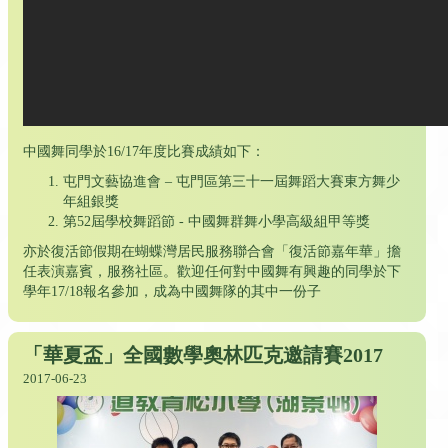
中國舞同學於16/17年度比賽成績如下：
屯門文藝協進會 – 屯門區第三十一屆舞蹈大賽東方舞少
年組銀獎
第52屆學校舞蹈節 - 中國舞群舞小學高級組甲等獎
亦於復活節假期在蝴蝶灣居民服務聯合會「復活節嘉年華」擔
任表演嘉賓，服務社區。歡迎任何對中國舞有興趣的同學於下
學年17/18報名參加，成為中國舞隊的其中一份子
「華夏盃」全國數學奧林匹克邀請賽2017
2017-06-23