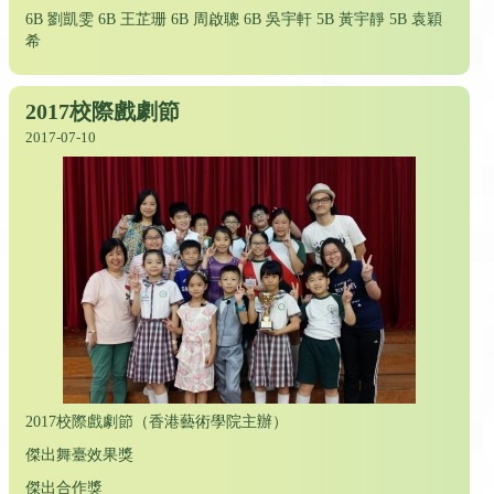
6B 劉凱雯 6B 王芷珊 6B 周啟聰 6B 吳宇軒 5B 黃宇靜 5B 袁穎
希
2017校際戲劇節
2017-07-10
2017校際戲劇節（香港藝術學院主辦）
傑出舞臺效果獎
傑出合作獎