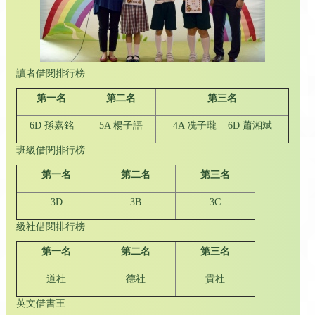
讀者借閱排行榜
第一名
第二名
第三名
6D 孫嘉銘
5A 楊子語
4A 冼子瓏 6D 蕭湘斌
班級借閱排行榜
第一名
第二名
第三名
3D
3B
3C
級社借閱排行榜
第一名
第二名
第三名
道社
德社
貴社
英文借書王