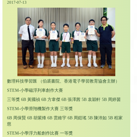
2017-07-13
數理科技學習匯 （伯裘書院、香港電子學習教育協會主辦）
STEM-小學磁浮列車創作大賽
三等獎 6B 黃國禎 6B 方韋傑 6B 張澤茜 5B 袁穎軒 5B 周婷茵
STEM-小學滑翔機製作大賽 三等獎
6B 周保賢 6B 胡紫烽 6B 雲維宇 6B 周鎧瑤 5B 陳沛如 5B 程家
慈
STEM-小學浮力船創作比賽 一等獎