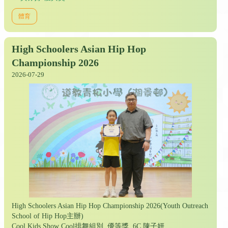
體育
High Schoolers Asian Hip Hop
Championship 2026
2026-07-29
High Schoolers Asian Hip Hop Championship 2026(Youth Outreach
School of Hip Hop主辦)
Cool Kids Show Cool排舞組別 優等獎 6C 陳子妍