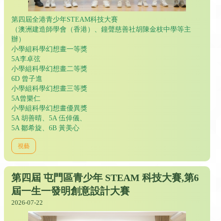
第四屆全港青少年STEAM科技大賽
（澳洲建造師學會（香港）、鐘聲慈善社胡陳金枝中學等主
辦）
小學組科學幻想畫一等獎
5A李卓弦
小學組科學幻想畫二等獎
6D 曾子進
小學組科學幻想畫三等獎
5A曾樂仁
小學組科學幻想畫優異獎
5A 胡善晴、5A 伍倬儀、
5A 鄒希旋、6B 黃美心
視藝
第四屆 屯門區青少年 STEAM 科技大賽,第6
屆一生一發明創意設計大賽
2026-07-22