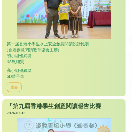
第一屆香港小學生水上安全創意閱讀設計比賽
(香港創意閱讀教育協會主辦)
初小組優異奬
3A甄栩賢
高小組優異奬
6D曾子進
圖書
「第九屆香港學生創意閱讀報告比賽
2026-07-16