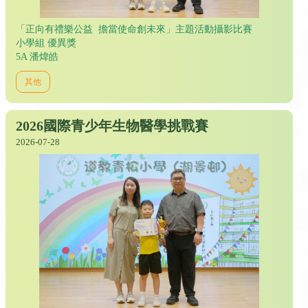
「正向有禮樂公益 擔當使命創未來」主題活動攝影比賽
小學組 優異獎
5A 潘煒皓
其他
2026國際青少年生物醫學挑戰賽
2026-07-28