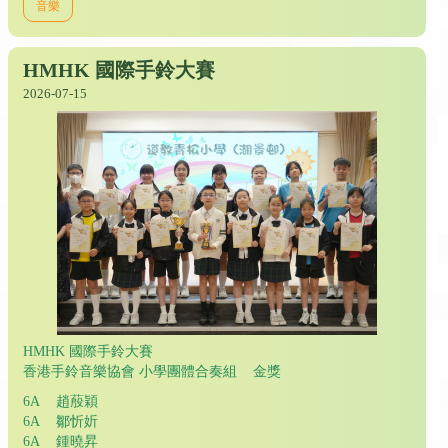
音樂
HMHK 國際手鈴大賽
2026-07-15
HMHK 國際手鈴大賽
香港手鈴音樂協會 小學團體合奏組 金獎
6A 趙蒑穎
6A 鄒忻妡
6A 鍾曉昇