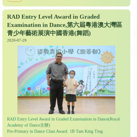
RAD Entry Level Award in Graded
Examination in Dance,第六屆粵港澳大灣區
青少年藝術展演中國香港(舞蹈)
2026-07-29
RAD Entry Level Award in Graded Examination in Dance(Royal
Academy of Dance主辦)
Pre-Primary in Dance Class Award 1B Tam King Ting