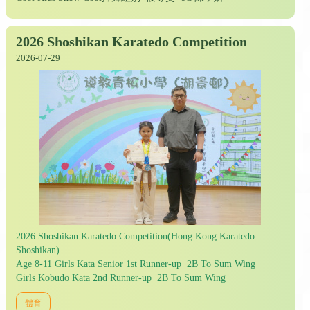
2026 Shoshikan Karatedo Competition
2026-07-29
2026 Shoshikan Karatedo Competition(Hong Kong Karatedo
Shoshikan)
Age 8-11 Girls Kata Senior 1st Runner-up 2B To Sum Wing
Girls Kobudo Kata 2nd Runner-up 2B To Sum Wing
體育