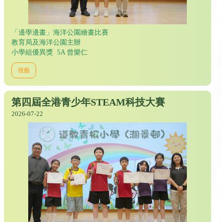
「邊學邊畫」海洋公園繪畫比賽
教育局及海洋公園主辦
小學組優異獎 5A 曾樂仁
視藝
第四屆全港青少年STEAM科技大賽
2026-07-22