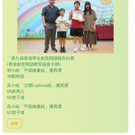
「第九屆香港學生創意閱讀報告比賽
(香港創意閱讀教育協會主辦)
初小組「平面繪畫組」優異奬
3B劉栢堯
高小組「立體Lapbook組」優異奬
6B黃美心
6D曾子進
高小組「平面繪畫組」優異奬
6D曾子進
圖書