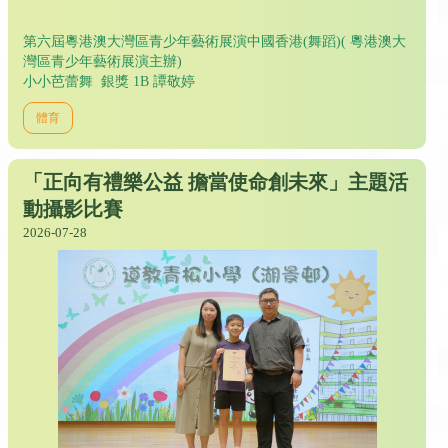
第六屆粵港澳大灣區青少年藝術展演中國香港(舞蹈)( 粵港澳大
灣區青少年藝術展演主辦)
小小芭蕾舞 銀獎 1B 譚敬婷
體育
「正向有禮樂公益 擔當使命創未來」主題活
動攝影比賽
2026-07-28