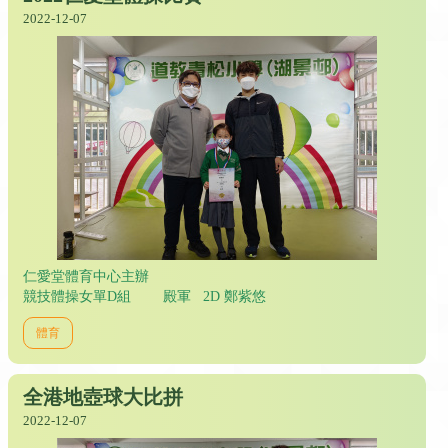
2022-12-07
仁愛堂體育中心主辦
競技體操女單D組 殿軍 2D 鄭紫悠
體育
全港地壺球大比拼
2022-12-07