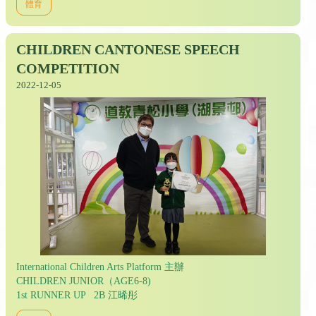
體育
CHILDREN CANTONESE SPEECH
COMPETITION
2022-12-05
International Children Arts Platform 主辦
CHILDREN JUNIOR（AGE6-8)
1st RUNNER UP 2B 江晞彤