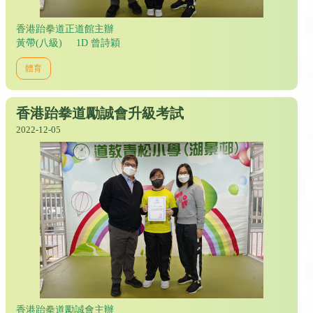
香港跆拳道正道館主辦
黃帶(八級) 1D 曾詩穎
體育
香港跆拳道勵誠會升級考試
2022-12-05
香港跆拳道勵誠會主辦