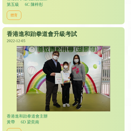
第五級 6C 陳梓彤
體育
香港進和跆拳道會升級考試
2022-12-05
香港進和跆拳道會主辦
黃帶 6D 梁奕南