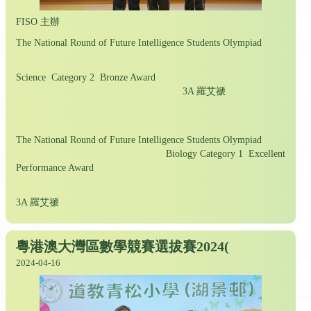
FISO 主辦
The National Round of Future Intelligence Students Olympiad
Science Category 2 Bronze Award
3A 羅艾禠
The National Round of Future Intelligence Students Olympiad
Biology Category 1 Excellent
Performance Award
3A 羅艾禠
粵港澳大灣區數學競賽選拔賽2024(
2024-04-16