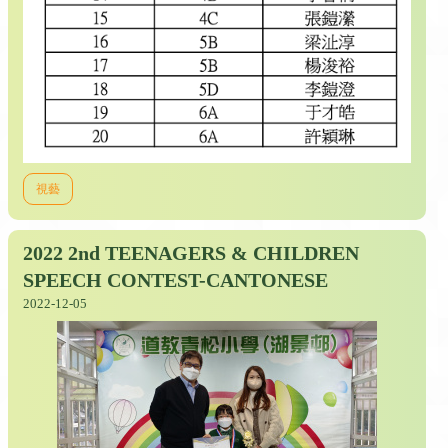
視藝
2022 2nd TEENAGERS & CHILDREN
SPEECH CONTEST-CANTONESE
2022-12-05