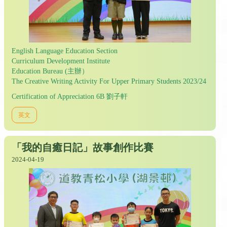
English Language Education Section
Curriculum Development Institute
Education Bureau (主辦）
The Creative Writing Activity For Upper Primary Students 2023/24
Certification of Appreciation 6B 劉子軒
英文
「我的自癒日記」故事創作比賽
2024-04-19