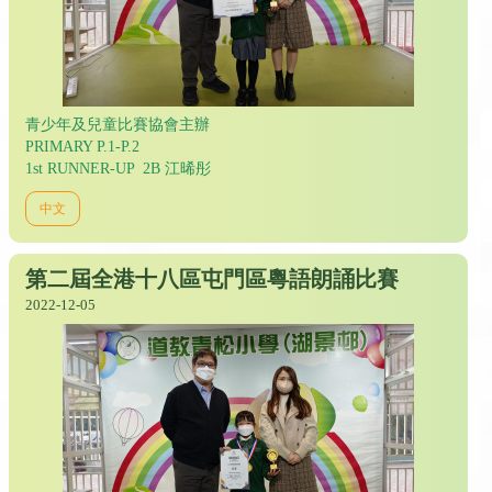
青少年及兒童比賽協會主辦
PRIMARY P.1-P.2
1st RUNNER-UP 2B 江晞彤
中文
第二屆全港十八區屯門區粵語朗誦比賽
2022-12-05