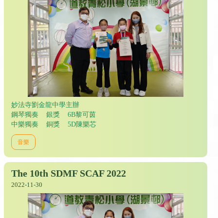
妙法寺劉金龍中學主辦
鋼琴獨奏 銀獎 6B黎可茵
中樂獨奏 銅獎 5D陳樂芯
音樂
The 10th SDMF SCAF 2022
2022-11-30