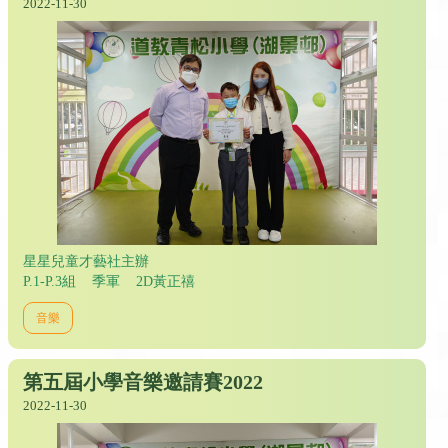
2022-11-30
星星兒童才藝社主辦
P.1-P.3組 季軍 2D黃正禧
音樂
第五屆小學音樂邀請賽2022
2022-11-30