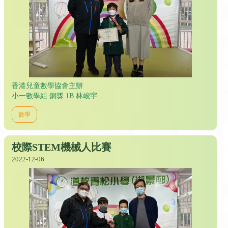
香港兒童數學協會主辦
小一數學組 銅獎 1B 林峻宇
數學
校際STEM機械人比賽
2022-12-06