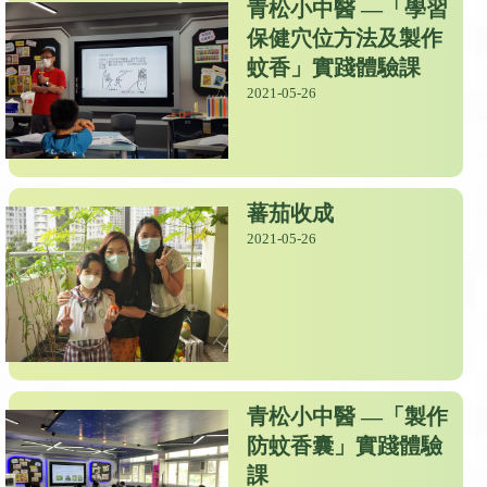
青松小中醫 —「學習
保健穴位方法及製作
蚊香」實踐體驗課
2021-05-26
蕃茄收成
2021-05-26
青松小中醫 —「製作
防蚊香囊」實踐體驗
課