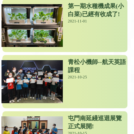
第一期水種機成果(小
白菜)已經有收成了!
2021-11-01
青松小機師--航天英語
課程
2021-10-25
屯門南延綫巡迴展覽
正式展開!
2021-10-15