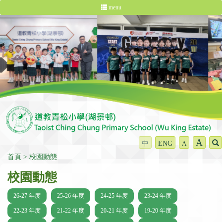
menu
A
中
ENG
A
首頁
校園動態
校園動態
26-27 年度
25-26 年度
24-25 年度
23-24 年度
22-23 年度
21-22 年度
20-21 年度
19-20 年度