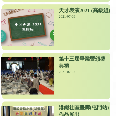
天才表演2021 (高級組)
2021-07-09
第十三屆畢業暨頒奬
典禮
2021-07-02
港鐵社區畫廊(屯門站)
作品展出