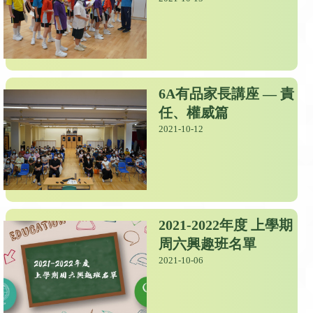
6A有品家長講座 — 責
任、權威篇
2021-10-12
2021-2022年度 上學期
周六興趣班名單
2021-10-06