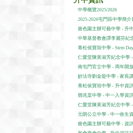
中學概覽2025/2026
2025-2026屯門區中學簡介
嗇色園主辦可藝中學 - 升
中華基督教會譚李麗芬紀念
青松侯寶垣中學 - Stem Da
仁愛堂陳黃淑芳紀念中學 
南屯門官立中學 - 周年開
妙法寺劉金龍中學 - 家
青松侯寶垣中學 - 升中
鄧兆棠中學 - 中一入學資
仁愛堂陳黃淑芳紀念中學 
元朗公立中學 - 中一收生
嗇色園主辦可藝中學 - 資