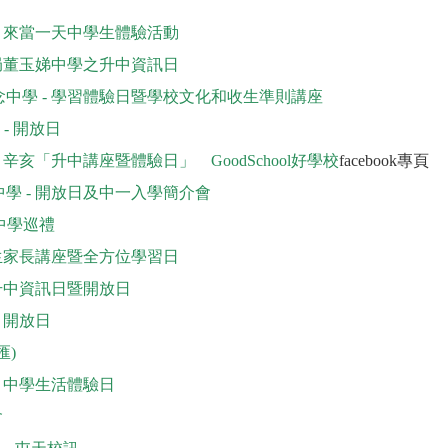
- 來當一天中學生體驗活動
良局董玉娣中學之升中資訊日
中學 - 學習體驗日暨學校文化和收生準則講座
- 開放日
- 辛亥「升中講座暨體驗日」
GoodSchool好學校
facebook專頁
學 - 開放日及中一入學簡介會
 暨中學巡禮
學生家長講座暨全方位學習日
 升中資訊日暨開放日
 開放日
匯)
- 中學生活體驗日
會