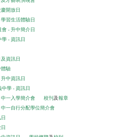
訊日及才藝表演晚會
校慶開放日
- 學習生活體驗日
會 - 升中簡介日
 - 資訊日
日及資訊日
中體驗
 升中資訊日
學 - 資訊日
- 中一入學簡介會
校刊
及
報章
- 中一自行分配學位簡介會
訊日
放日