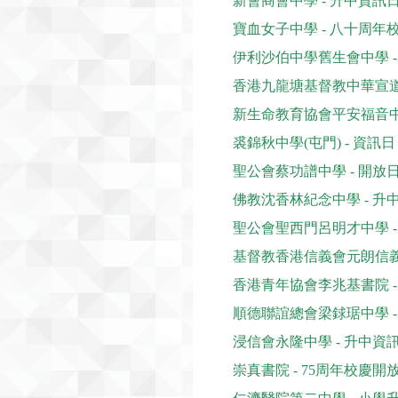
新會商會中學 - 升中資
寶血女子中學 - 八十周年
伊利沙伯中學舊生會中學 
香港九龍塘基督教中華宣道
新生命教育協會平安福音中學
裘錦秋中學(屯門) - 資訊日
聖公會蔡功譜中學 - 開放
佛教沈香林紀念中學 - 升
聖公會聖西門呂明才中學 -
基督教香港信義會元朗信義中
香港青年協會李兆基書院 
順德聯誼總會梁銶琚中學 
浸信會永隆中學 - 升中資
崇真書院 - 75周年校慶開