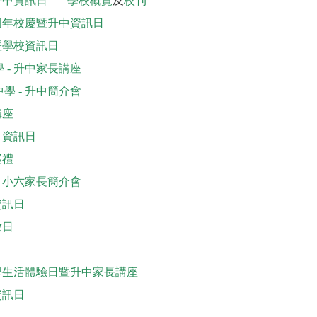
升中資訊日
學校概覽
及
校刊
五周年校慶暨升中資訊日
暨學校資訊日
 - 升中家長講座
學 - 升中簡介會
講座
 資訊日
巡禮
- 小六家長簡介會
資訊日
放日
中學生活體驗日暨升中家長講座
資訊日