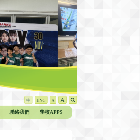
A
中
ENG
A
聯絡我們
學校APPS