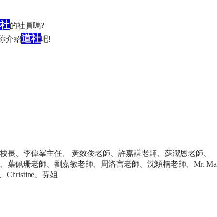
社
的社員嗎?
道社
你介紹
吧!
校長、李偉峯主任、 黃效俊老師、
許嘉謙
老師、蘇潔恩老師、
葉佩珊老師、劉嘉敏老師、周洛言老師、沈穎楠老師、Mr. Mar
Christine、芬姐