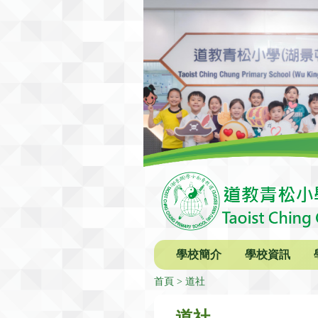
學校簡介
學校資訊
首頁
道社
道社