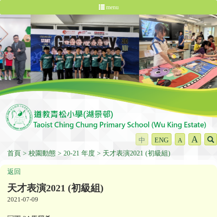
menu
A
中
ENG
A
首頁
校園動態
20-21 年度
天才表演2021 (初級組)
返回
天才表演2021 (初級組)
2021-07-09