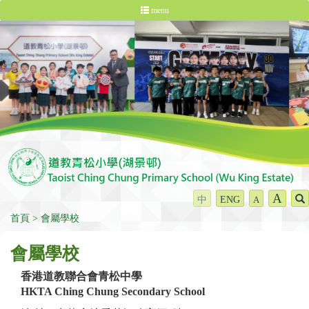
menu
A
中
ENG
A
首頁
會屬學校
會屬學校
香港道教聯合會青松中學
HKTA Ching Chung Secondary School