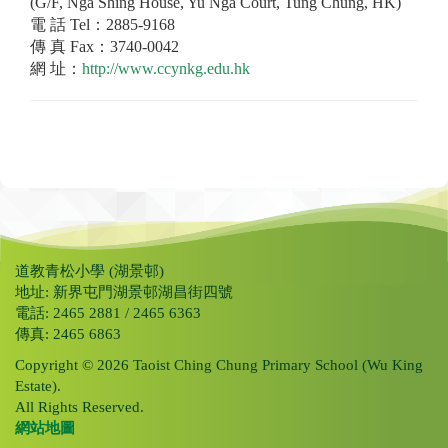
(G/F, Nga Shing House, Yu Nga Court, Tung Chung, HK)
電 話 Tel：2885-9168
傳 真 Fax：3740-0042
網 址：
http://www.ccynkg.edu.hk
道教青松小學 (湖景邨)
地址: 新界屯門湖景邨湖昌街四號
電話: 2465 2881 / 2465 6363
傳真: 2465 6863
Copyright © 2026 Taoist Ching Chung Primary School (Wu King
Estate).
All Rights Reserved.
網站地圖