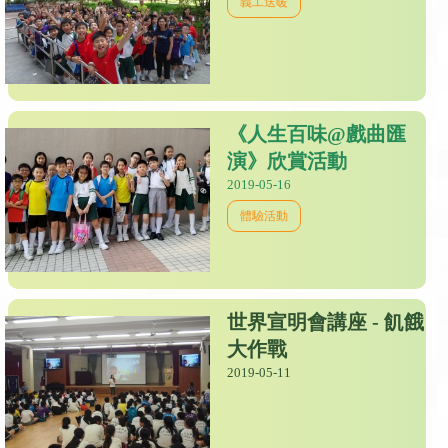
義工送暖
《人生百味@戲曲匯
演》欣賞活動
2019-05-16
體驗活動
世界宣明會講座 - 飢餓
大作戰
2019-05-11