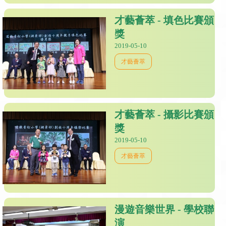
才藝薈萃 - 填色比賽頒
獎
2019-05-10
才藝薈萃
才藝薈萃 - 攝影比賽頒
獎
2019-05-10
才藝薈萃
漫遊音樂世界 - 學校聯
演