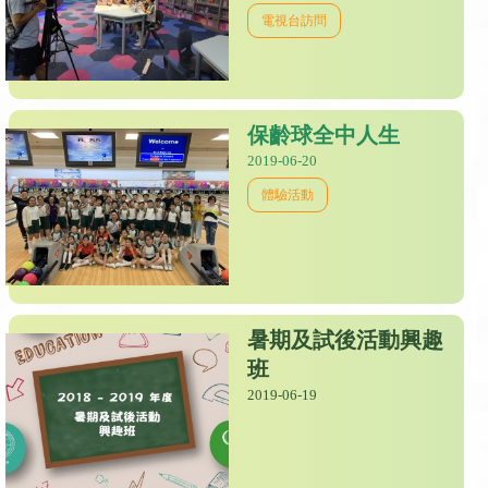
電視台訪問
保齡球全中人生
2019-06-20
體驗活動
暑期及試後活動興趣
班
2019-06-19