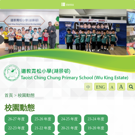
menu
A
中
ENG
A
首頁
校園動態
校園動態
26-27 年度
25-26 年度
24-25 年度
23-24 年度
22-23 年度
21-22 年度
20-21 年度
19-20 年度