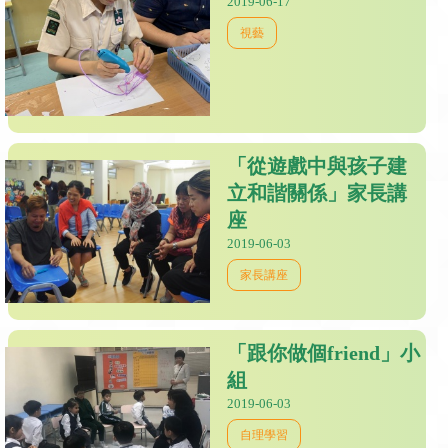
2019-06-17
視藝
「從遊戲中與孩子建
立和諧關係」家長講
座
2019-06-03
家長講座
「跟你做個friend」小
組
2019-06-03
自理學習