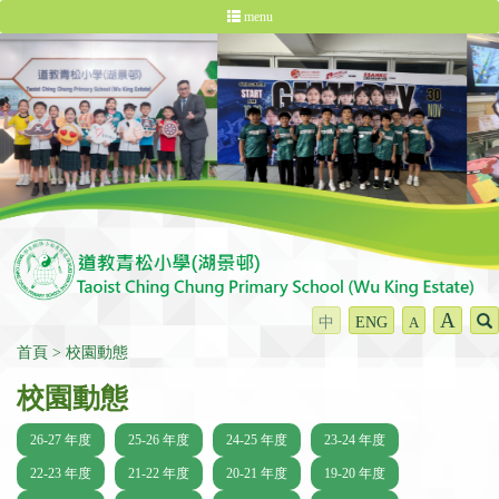
menu
A
中
ENG
A
首頁
校園動態
校園動態
26-27 年度
25-26 年度
24-25 年度
23-24 年度
22-23 年度
21-22 年度
20-21 年度
19-20 年度