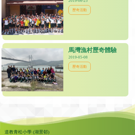
2019-06-25
歷奇活動
馬灣漁村歷奇體驗
2019-05-08
歷奇活動
道教青松小學 (湖景邨)