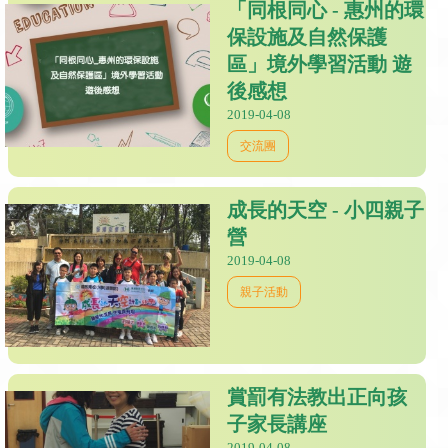
「同根同心 - 惠州的環
保設施及自然保護
區」境外學習活動 遊
後感想
2019-04-08
交流團
成長的天空 - 小四親子
營
2019-04-08
親子活動
賞罰有法教出正向孩
子家長講座
2019-04-08