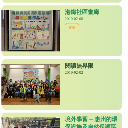
港鐵社區畫廊
2019-02-08
視藝
閱讀無界限
2019-02-02
境外學習 ─ 惠州的環
保設施及自然保護區