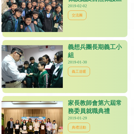
2019-02-02
交流團
義想兵團長期義工小
組
2019-01-30
義工送暖
家長教師會第六屆常
務委員就職典禮
2019-01-29
典禮活動