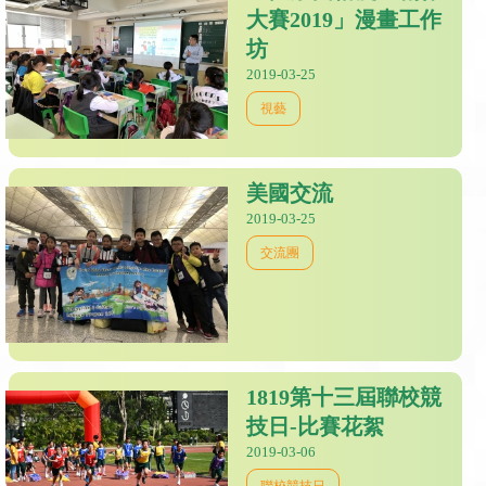
大賽2019」漫畫工作
坊
2019-03-25
視藝
美國交流
2019-03-25
交流團
1819第十三屆聯校競
技日-比賽花絮
2019-03-06
聯校競技日