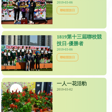
2019-03-06
聯校競技日
1819第十三屆聯校競
技日-優勝者
2019-03-06
聯校競技日
一人一花活䡃
2019-03-02