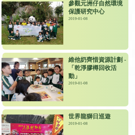
參觀元洲仔自然環境
保護研究中心
2019-01-08
維他奶齊惜資源計劃 -
「乾淨膠樽回收活
動」
2019-01-08
世界龍獅日巡遊
2019-01-08