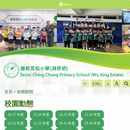
menu
A
中
ENG
A
首頁
校園動態
校園動態
26-27 年度
25-26 年度
24-25 年度
23-24 年度
22-23 年度
21-22 年度
20-21 年度
19-20 年度