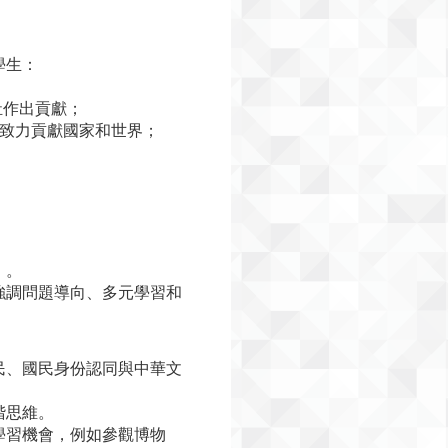
學生：
祉作出貢獻；
並致力貢獻國家和世界；
」。
強調問題導向、多元學習和
民、國民身份認同與中華文
階思維。
學習機會，例如參觀博物