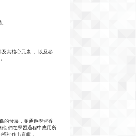
備。
及其核心元素 ， 以及參
容。
關係的發展，並通過學習香
他 們在學習過程中應用所
福祉作出貢獻 。