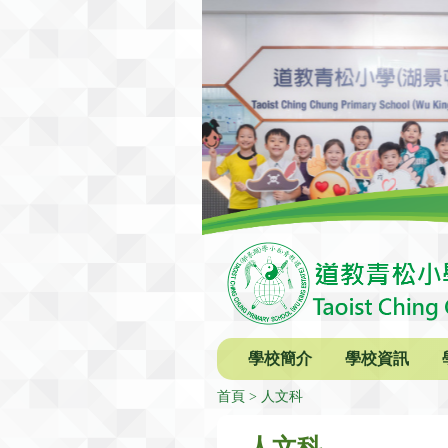
學校簡介
學校資訊
首頁
人文科
人文科