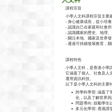
課程宗旨
小學人文科課程宗旨主要
- 身心健康成長，從小培
- 認識自己在家庭和社會
- 認識國家的歷史、地
- 關注本地、國家及世界
- 通過可持續發展教育，
課程特色
小學人文科，是香港小學
它涵蓋了個人、社會及人
運用資訊科技。
以下是小學人文科的主要
跨學科學習: 涵蓋
化，以及了解世界與
問題導向: 鼓勵學
多元化學習: 透過