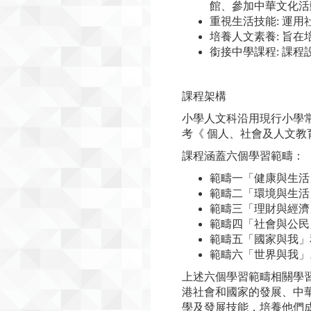
館、參加中華文化活
重視生活技能: 運
培養人文素養: 旨
銜接中學課程: 課
課程架構
小學人文科沿用現行小學
考《 個人、社會及人文教
課程涵蓋六個學習範疇：
範疇一「健康與生活
範疇二「環境與生活
範疇三「理財與經濟
範疇四「社會與公民
範疇五「國家與我」
範疇六「世界與我」
上述六個學習範疇相關學
港社會和國家的發展、中
學及發展技能，培養他們