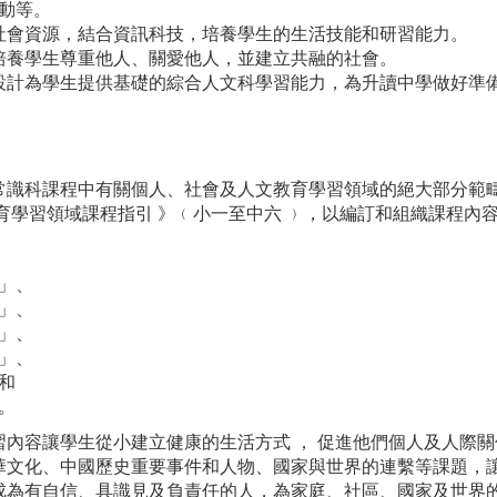
動等。
用社會資源，結合資訊科技，培養學生的生活技能和研習能力。
在培養學生尊重他人、關愛他人，並建立共融的社會。
程設計為學生提供基礎的綜合人文科學習能力，為升讀中學做好準
常識科課程中有關個人、社會及人文教育學習領域的絕大部分範疇
育學習領域課程指引 》﹙小一至中六 ﹚，以編訂和組織課程內
」、
」、
」、
」、
和
。
習內容讓學生從小建立健康的生活方式 ， 促進他們個人及人際
華文化、中國歷史重要事件和人物、國家與世界的連繫等課題，讓
成為有自信、具識見及負責任的人，為家庭、社區、國家及世界的