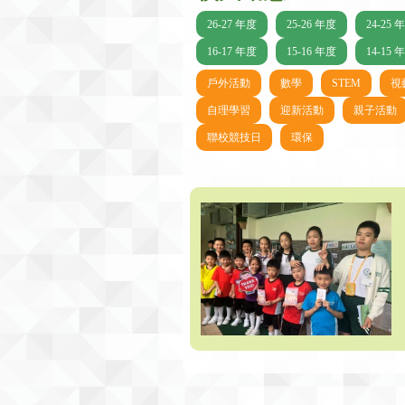
26-27 年度
25-26 年度
24-25 
16-17 年度
15-16 年度
14-15 
戶外活動
數學
STEM
視
自理學習
迎新活動
親子活動
聯校競技日
環保