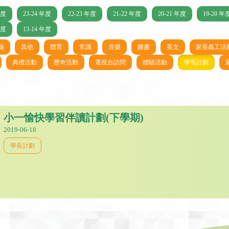
年度
23-24 年度
22-23 年度
21-22 年度
20-21 年度
19-20 年
年度
13-14 年度
藝
其他
體育
常識
音樂
圖書
英文
家長義工活
典禮活動
歷奇活動
電視台訪問
體驗活動
學長計劃
小一愉快學習伴讀計劃(下學期)
2019-06-18
學長計劃