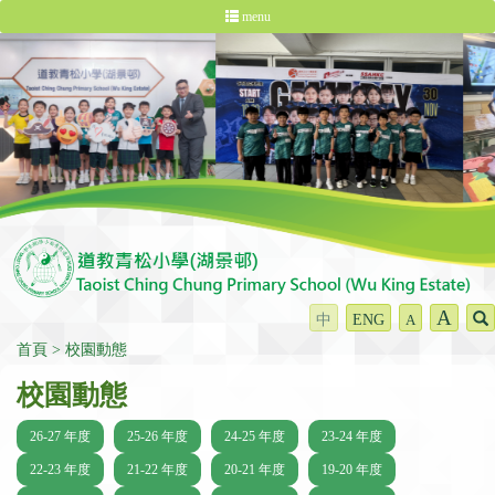
menu
A
中
ENG
A
首頁
校園動態
校園動態
26-27 年度
25-26 年度
24-25 年度
23-24 年度
22-23 年度
21-22 年度
20-21 年度
19-20 年度