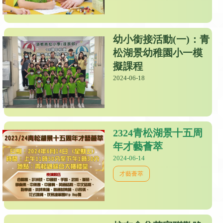
幼小銜接活動(一)：青
松湖景幼稚園小一模
擬課程
2024-06-18
2324青松湖景十五周
年才藝薈萃
2024-06-14
才藝薈萃