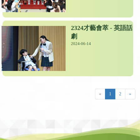
2324才藝會萃 - 英語話
劇
2024-06-14
«
1
2
»