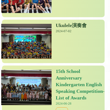
Ukulele演奏會
2024-07-02
15th School
Anniversary
Kindergarten English
Speaking Competition-
List of Awards
2024-06-28