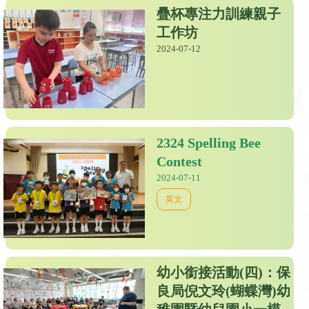
疊杯專注力訓練親子
工作坊
2024-07-12
2324 Spelling Bee
Contest
2024-07-11
英文
幼小銜接活動(四)：保
良局倪文玲(蝴蝶灣)幼