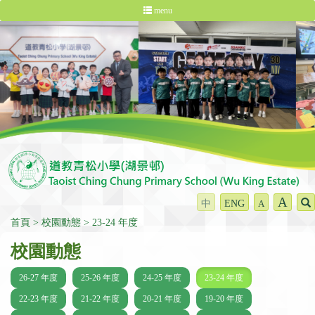
menu
A
中
ENG
A
首頁
校園動態
23-24 年度
校園動態
26-27 年度
25-26 年度
24-25 年度
23-24 年度
22-23 年度
21-22 年度
20-21 年度
19-20 年度