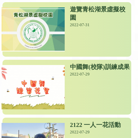
遊覽青松湖景虛擬校
園
2022-07-31
中國舞(校隊)訓練成果
2022-07-29
2122 一人一花活動
2022-07-29