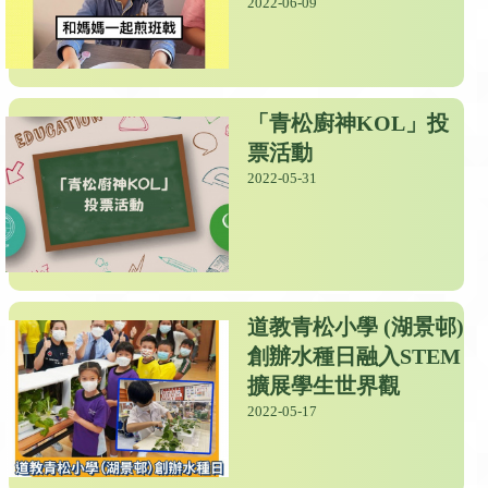
2022-06-09
「青松廚神KOL」投
票活動
2022-05-31
道教青松小學 (湖景邨)
創辦水種日融入STEM
擴展學生世界觀
2022-05-17