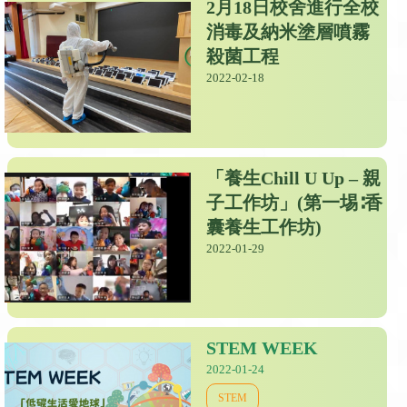
2月18日校舍進行全校
消毒及納米塗層噴霧
殺菌工程
2022-02-18
「養生Chill U Up – 親
子工作坊」(第一埸∶香
囊養生工作坊)
2022-01-29
STEM WEEK
2022-01-24
STEM