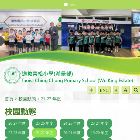
menu
A
中
ENG
A
首頁
校園動態
21-22 年度
校園動態
26-27 年度
25-26 年度
24-25 年度
23-24 年度
22-23 年度
21-22 年度
20-21 年度
19-20 年度