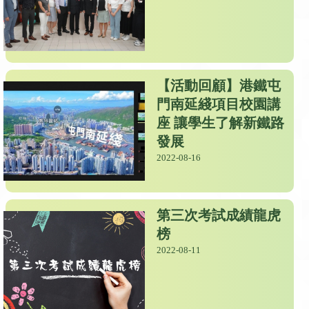
【活動回顧】港鐵屯
門南延綫項目校園講
座 讓學生了解新鐵路
發展
2022-08-16
第三次考試成績龍虎
榜
2022-08-11