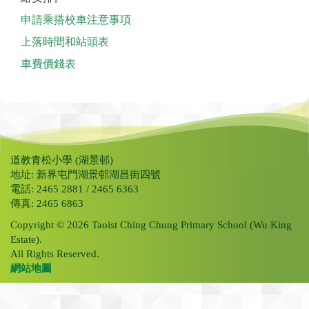
申請乘搭校車注意事項
上落時間和站頭表
車費價錢表
道教青松小學 (湖景邨)
地址: 新界屯門湖景邨湖昌街四號
電話: 2465 2881 / 2465 6363
傳真: 2465 6863
Copyright © 2026 Taoist Ching Chung Primary School (Wu King
Estate).
All Rights Reserved.
網站地圖