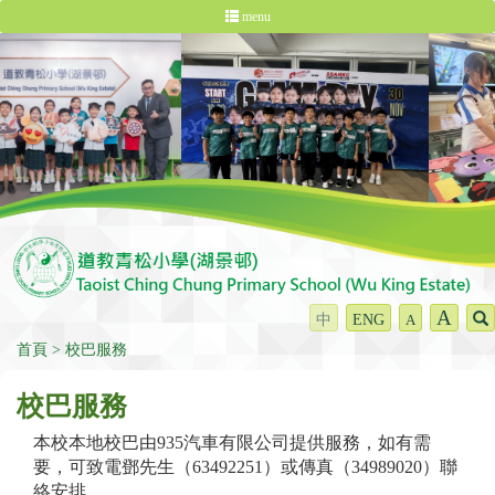
menu
A
中
ENG
A
首頁
校巴服務
校巴服務
本校本地校巴由935汽車有限公司提供服務，如有需
要，可致電鄧先生（63492251）或傳真（34989020）聯
絡安排。