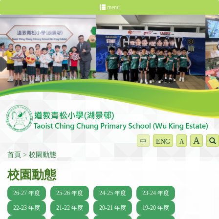
menu
A
中
ENG
A
首頁
校園動態
校園動態
26-27 年度
25-26 年度
24-25 年度
23-24 年度
22-23 年度
21-22 年度
20-21 年度
19-20 年度