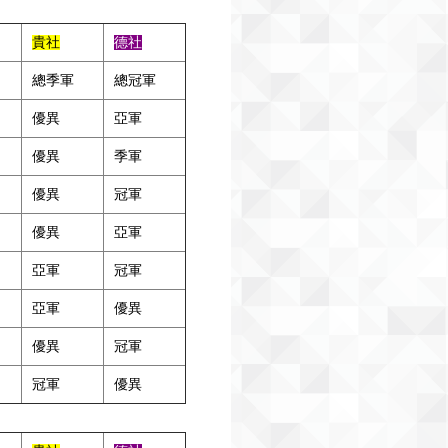
貴社
德社
總季軍
總冠軍
優異
亞軍
優異
季軍
優異
冠軍
優異
亞軍
亞軍
冠軍
亞軍
優異
優異
冠軍
冠軍
優異