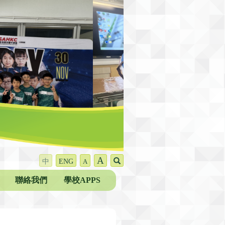
A
中
ENG
A
聯絡我們
學校APPS