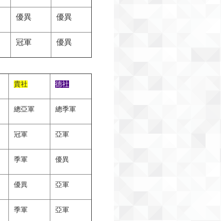
優異
優異
冠軍
優異
貴社
德社
總亞軍
總季軍
冠軍
亞軍
季軍
優異
優異
亞軍
季軍
亞軍