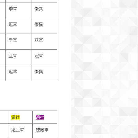
季軍
優異
冠軍
優異
季軍
亞軍
亞軍
冠軍
冠軍
優異
貴社
德社
總亞軍
總殿軍