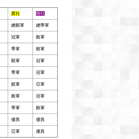
貴社
德社
總殿軍
總季軍
冠軍
殿軍
季軍
殿軍
殿軍
冠軍
季軍
冠軍
殿軍
亞軍
殿軍
冠軍
季軍
殿軍
優異
優異
亞軍
優異