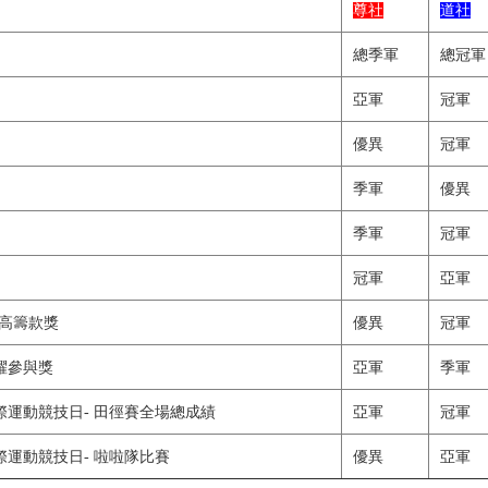
尊社
道社
總季軍
總冠軍
亞軍
冠軍
優異
冠軍
季軍
優異
季軍
冠軍
冠軍
亞軍
最高籌款獎
優異
冠軍
躍參與獎
亞軍
季軍
運動競技日- 田徑賽全場總成績
亞軍
冠軍
運動競技日- 啦啦隊比賽
優異
亞軍