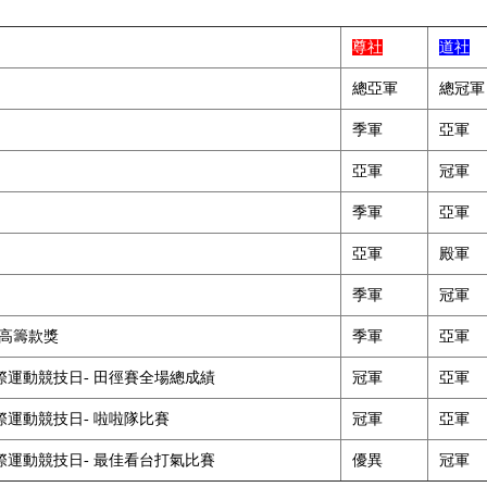
尊社
道社
總亞軍
總冠軍
季軍
亞軍
亞軍
冠軍
季軍
亞軍
亞軍
殿軍
季軍
冠軍
最高籌款獎
季軍
亞軍
運動競技日- 田徑賽全場總成績
冠軍
亞軍
運動競技日- 啦啦隊比賽
冠軍
亞軍
運動競技日- 最佳看台打氣比賽
優異
冠軍