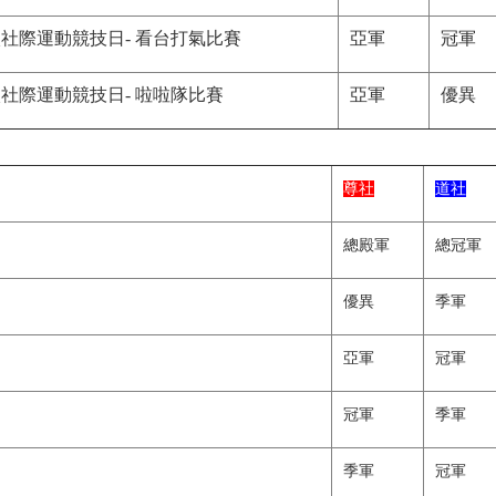
社際運動競技日- 看台打氣比賽
亞軍
冠軍
社際運動競技日- 啦啦隊比賽
亞軍
優異
尊社
道社
總殿軍
總冠軍
優異
季軍
亞軍
冠軍
冠軍
季軍
季軍
冠軍