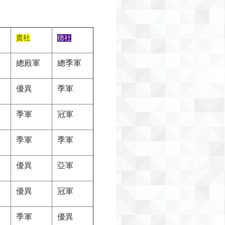
貴社
德社
總殿軍
總季軍
優異
季軍
季軍
冠軍
季軍
季軍
優異
亞軍
優異
冠軍
季軍
優異