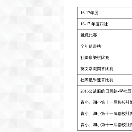
16-17年度
16-17 年度四社
跳繩比賽
全年借書榜
社際康樂棋比賽
英文常識問答比賽
社際數學速算比賽
2016公益服飾日籌款-學社
青小、湖小第十一屆聯校社際
青小、湖小第十一屆聯校社際
青小、湖小第十一屆聯校社際