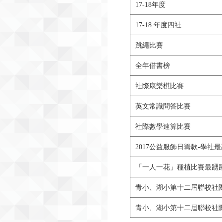
17-18年度
17-18 年度四社
跳繩比賽
全年借書榜
社際康樂棋比賽
英文常識問答比賽
社際數學速算比賽
2017公益服飾日籌款-學社
「一人一花」種植比賽最踴
青小、湖小第十二屆聯校社際
青小、湖小第十二屆聯校社際