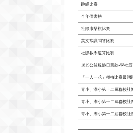
跳繩比賽
全年借書榜
社際康樂棋比賽
英文常識問答比賽
社際數學速算比賽
1819公益服飾日籌款-學社
「一人一花」種植比賽最踴
青小、湖小第十二屆聯校社際
青小、湖小第十二屆聯校社際
青小、湖小第十二屆聯校社際