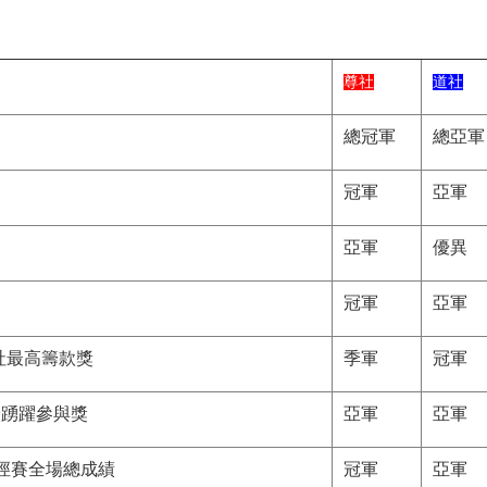
尊社
道社
總冠軍
總亞軍
冠軍
亞軍
亞軍
優異
冠軍
亞軍
學社最高籌款獎
季軍
冠軍
最踴躍參與獎
亞軍
亞軍
田徑賽全場總成績
冠軍
亞軍