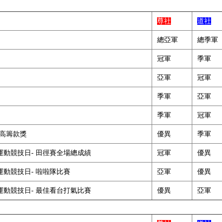
尊社
道社
總亞軍
總季軍
冠軍
季軍
亞軍
冠軍
季軍
亞軍
季軍
冠軍
最高籌款獎
優異
季軍
動競技日- 田徑賽全場總成績
冠軍
優異
動競技日- 啦啦隊比賽
亞軍
優異
動競技日- 最佳看台打氣比賽
優異
亞軍