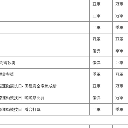
亞軍
冠軍
亞軍
冠軍
亞軍
季軍
冠軍
亞軍
優異
季軍
最高籌款獎
優異
亞軍
躍參與獎
季軍
冠軍
運動競技日- 田徑賽全場總成績
亞軍
冠軍
運動競技日- 啦啦隊比賽
優異
冠軍
運動競技日- 看台打氣
亞軍
季軍