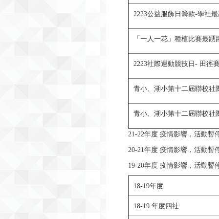
2223公益服飾日籌款-學社
「一人一花」種植比賽最踴
2223社際運動競技日- 田
青小、湖小第十二屆聯校社際
青小、湖小第十二屆聯校社際
21-22年度 疫情影響，活動暫
20-21年度 疫情影響，活動暫
19-20年度 疫情影響，活動暫
18-19年度
18-19 年度四社