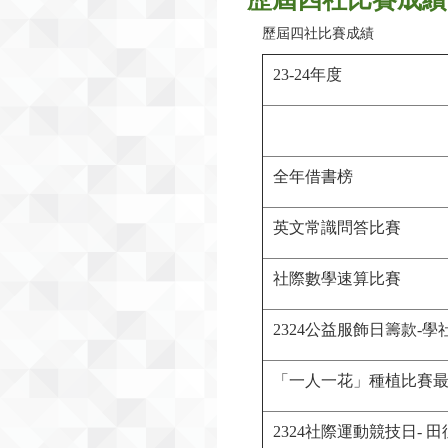
歷屆四社比賽成績
23-24年度
全年借書榜
英文常識問答比賽
社際數學速算比賽
2324公益服飾日籌款-
「一人一花」種植比賽
2324社際運動競技日- 