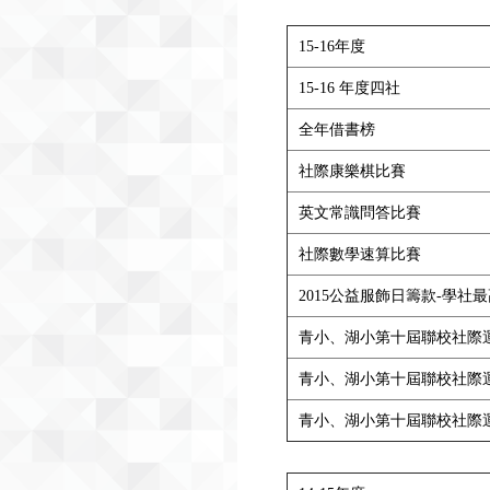
15-16年度
15-16 年度四社
全年借書榜
社際康樂棋比賽
英文常識問答比賽
社際數學速算比賽
2015公益服飾日籌款-學社
青小、湖小第十屆聯校社際運
青小、湖小第十屆聯校社際運
青小、湖小第十屆聯校社際運