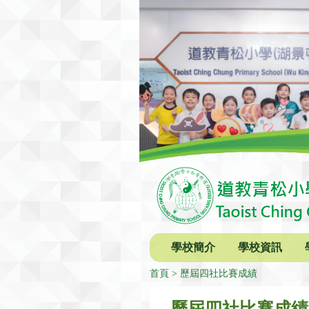
學校簡介
學校資訊
首頁
歷屆四社比賽成績
歷屆四社比賽成績