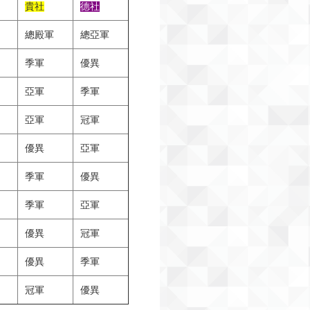
貴社
德社
總殿軍
總亞軍
季軍
優異
亞軍
季軍
亞軍
冠軍
優異
亞軍
季軍
優異
季軍
亞軍
優異
冠軍
優異
季軍
冠軍
優異