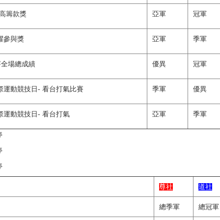
最高籌款獎
亞軍
冠軍
躍參與獎
亞軍
季軍
徑賽全場總成績
優異
冠軍
運動競技日- 看台打氣比賽
季軍
優異
運動競技日- 看台打氣
亞軍
季軍
停
停
停
尊社
道社
總季軍
總冠軍