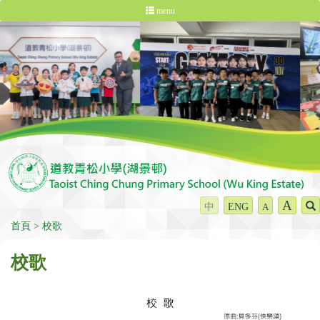
menu
A
中
ENG
A
首頁
校歌
校歌