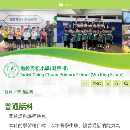
menu
A
中
ENG
A
首頁
普通話科
普通話科
普通話科課程特色
本科的學習總目標，以培養學生聽、說普通話的能力為