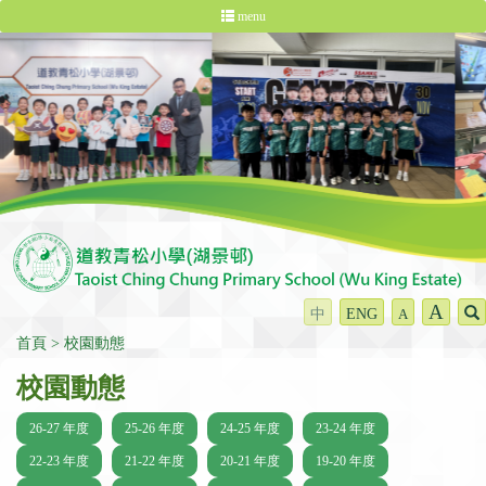
menu
A
中
ENG
A
首頁
校園動態
校園動態
26-27 年度
25-26 年度
24-25 年度
23-24 年度
22-23 年度
21-22 年度
20-21 年度
19-20 年度