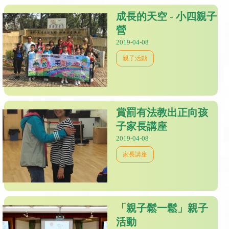
成長的天空 - 小四親子
營
2019-04-08
親子活動
賞罰有法教出正向孩
子家長講座
2019-04-08
家長講座
「親子鬆一鬆」親子
活動