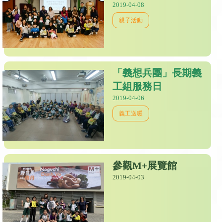
2019-04-08
親子活動
「義想兵團」長期義
工組服務日
2019-04-06
義工送暖
參觀M+展覽館
2019-04-03