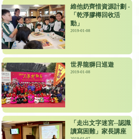
維他奶齊惜資源計劃 -
「乾淨膠樽回收活
動」
2019-01-08
世界龍獅日巡遊
2019-01-08
「走出文字迷宮--認識
讀寫困難」家長講座
2019-01-07