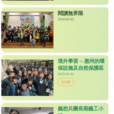
閱讀無界限
2019-02-02
境外學習 ─ 惠州的環
保設施及自然保護區
2019-02-02
交流團
義想兵團長期義工小