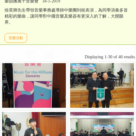
樂韻播萬千音樂會 18-1-2019
徐英輝先生帶領音樂事務處導師中樂團到校表演，為同學演奏多首
精彩的樂曲，讓同學對中國音樂及樂器有更深入的了解，大開眼
界。
音樂活動
Displaying 1-30 of 40 results.