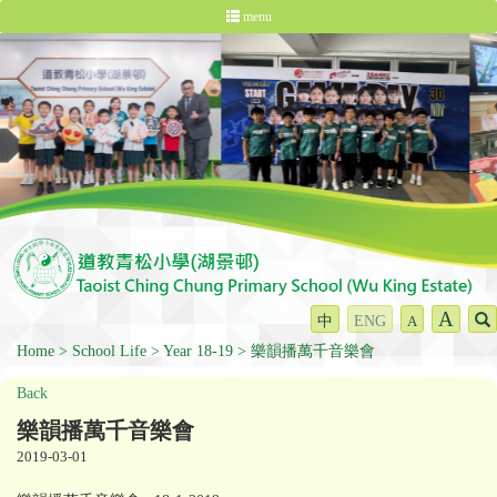
menu
A
中
ENG
A
Home
School Life
Year 18-19
樂韻播萬千音樂會
Back
樂韻播萬千音樂會
2019-03-01