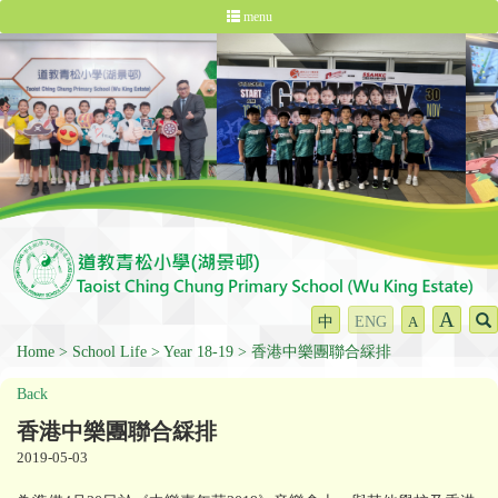
menu
A
中
ENG
A
Home
School Life
Year 18-19
香港中樂團聯合綵排
Back
香港中樂團聯合綵排
2019-05-03