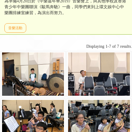
為準備4月20日於《中樂嘉年華2019》音樂會上，與其他學校及香港
青少年中樂團聯演《駿馬奔馳》一曲，同學們來到上環文娛中心中
樂團排練室練習，為演出而努力。
音樂活動
Displaying 1-7 of 7 results.