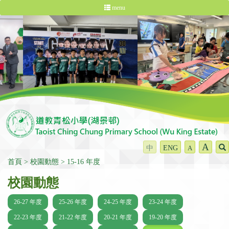
menu
A
中
ENG
A
首頁
校園動態
15-16 年度
校園動態
26-27 年度
25-26 年度
24-25 年度
23-24 年度
22-23 年度
21-22 年度
20-21 年度
19-20 年度