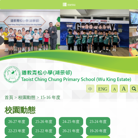
menu
A
中
ENG
A
首頁
校園動態
15-16 年度
校園動態
26-27 年度
25-26 年度
24-25 年度
23-24 年度
22-23 年度
21-22 年度
20-21 年度
19-20 年度