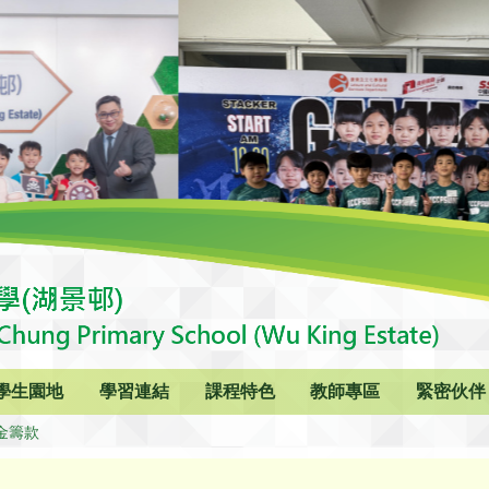
學生園地
學習連結
課程特色
教師專區
緊密伙伴
金籌款