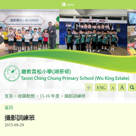
menu
A
中
ENG
A
首頁
校園動態
15-16 年度
攝影訓練班
返回
攝影訓練班
2015-09-29