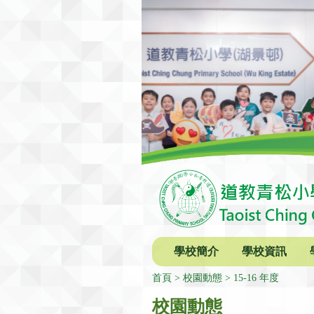
學校簡介
學校資訊
首頁
校園動態
15-16 年度
校園動態