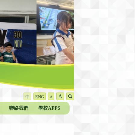
A
中
ENG
A
聯絡我們
學校APPS