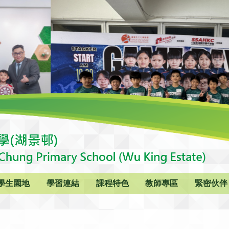
學生園地
學習連結
課程特色
教師專區
緊密伙伴