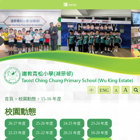
menu
A
中
ENG
A
首頁
校園動態
15-16 年度
校園動態
26-27 年度
25-26 年度
24-25 年度
23-24 年度
22-23 年度
21-22 年度
20-21 年度
19-20 年度